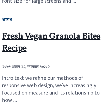
font size for large screens and ...
अपराध
Fresh Vegan Granola Bites
Recipe
२०७९ असार २८, मंगलवार १०:०२
Intro text we refine our methods of
responsive web design, we’ve increasingly
focused on measure and its relationship to
how ...