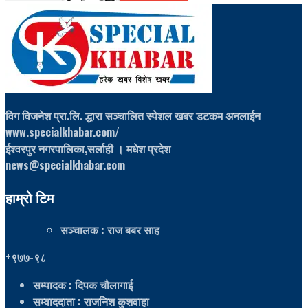
विग विजनेश प्रा.लि. द्धारा सञ्चालित स्पेशल खबर डटकम अनलाईन
www.specialkhabar.com/
ईश्‍वरपुर नगरपालिका,सर्लाही । मधेश प्रदेश
news@specialkhabar.com
हाम्रो टिम
सञ्चालक
: राज बबर साह
+९७७-९८
सम्पादक
: दिपक चौलागाई
सम्वाददाता
: राजनिश कुशवाहा