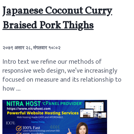
Japanese Coconut Curry
Braised Pork Thighs
२०७९ असार २८, मंगलवार १०:०२
Intro text we refine our methods of
responsive web design, we’ve increasingly
focused on measure and its relationship to
how ...