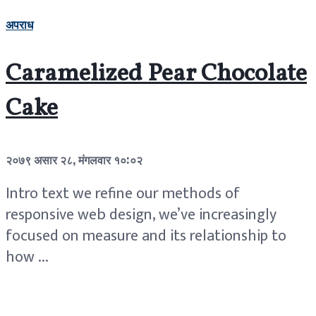
अपराध
Caramelized Pear Chocolate
Cake
२०७९ असार २८, मंगलवार १०:०२
Intro text we refine our methods of
responsive web design, we’ve increasingly
focused on measure and its relationship to
how ...