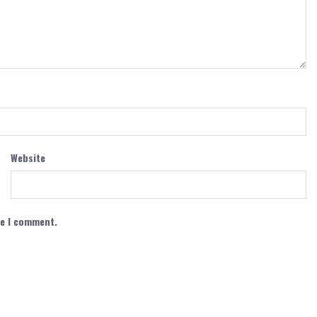
Website
me I comment.