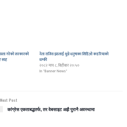
बेवास्ता गरेको सरकारको
नेता राजिव झालाई थुन्ने धनुषाका सिडिओ कडरियाको
र साह
थम्की
२०८२ माघ ८, बिहीबार २०:५०
In "Banner News"
Next Post
कांग्रेस एकताबद्धतर्फ, तर वेबसाइट अझै पुरानै अवस्थामा