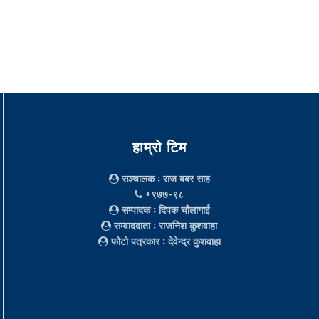
हाम्रो टिम
सञ्चालक
: राज बबर साह
+९७७-९८
सम्पादक
: दिपक चौलागाई
सम्वाददाता
: राजनिश कुशवाहा
फोटो पत्रकार
: देवेन्द्र कुशवाहा