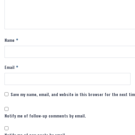
Name
*
Email
*
Save my name, email, and website in this browser for the next ti
Notify me of follow-up comments by email.
Notify me of new posts by email.