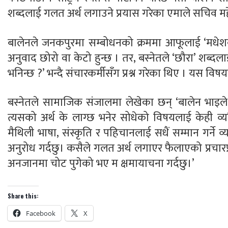
शब्दलाई गलत अर्थ लगाउने प्रयास गरेका एमाले सचिव मह
बालेनले जनकपुरमा सम्बोधनको क्रममा आफूलाई ‘मधेशका
अनुवाद छोरो वा केटो हुन्छ । तर, बस्नेतले ‘छौरा’ शब्दल
भनिन्छ ?’ भन्दै संचारकर्मीसँग प्रश्न गरेका थिए । यस वि
बस्नेतले सामाजिक संजालमा लेखेका छन् ‘बालेन भाइले 
त्यसको अर्थ के लाग्छ भनेर सोधेको विषयलाई केही व्य
मैथिली भाषा, संस्कृति र पहिचानलाई सधैं सम्मान गर्ने व
अनुरोध गर्दछु। कसैले गलत अर्थ लगाएर फैलाएको प्रचारप्
अनजानमा चोट पुगेको भए म क्षमायाचना गर्दछु।’
Share this:
Facebook
X