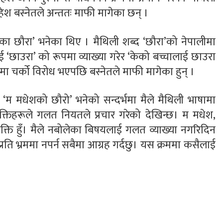
ेश बस्नेतले अन्ततः माफी मागेका छन् ।
 छौरा’ भनेका थिए । मैथिली शब्द ‘छौरा’को नेपालीमा
ाई ‘छाउरा’ को रूपमा व्याख्या गरेर ‘केको बच्चालाई छाउरा
षयमा चर्को विरोध भएपछि बस्नेतले माफी मागेका हुन् ।
‘म मधेशको छौरो’ भनेको सन्दर्भमा मैले मैथिली भाषामा
क्तिहरूले गलत नियतले प्रचार गरेको देखिन्छ। म मधेश,
्यक्ति हुँ। मैले नबोलेका बिषयलाई गलत व्याख्या नगरिदिन
रति भ्रममा नपर्न सबैमा आग्रह गर्दछु। यस क्रममा कसैलाई