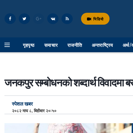
भिडियो
गृहपृष्ठ
समाचार
राजनीति
अन्तराष्ट्रिय
अर्थ/
जनकपुर सम्बोधनको शब्दार्थ विवादमा बस
स्पेशल खबर
२०८२ माघ ८, बिहीबार २०:५०