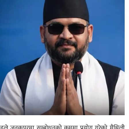
लेन शाहले जनकपुरमा सम्बोधनको क्रममा प्रयोग गरेको मैथिली