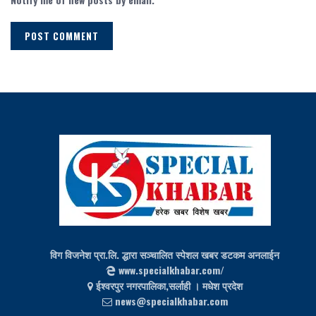
विग विजनेश प्रा.लि. द्धारा सञ्चालित स्पेशल खबर डटकम अनलाईन
www.specialkhabar.com/
ईश्‍वरपुर नगरपालिका,सर्लाही । मधेश प्रदेश
news@specialkhabar.com