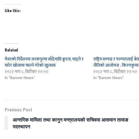
Like this:
Related
मेयरको निर्देशनमा जनकपुरमा साँढेमाथि क्रुरता, घाइते र
राष्ट्रिय सम्पदा र परम्परालाई 
मारेर खोलामा फाल्ने गरेको खुलासा
नीतिको आलोचना : किरणकुमा
२०८२ माघ ८, बिहीबार २०:५०
२०८२ माघ ८, बिहीबार २०:५०
In "Banner News"
In "Banner News"
Previous Post
आन्तरिक मामिला तथा कानुन मन्त्रालयको सचिवमा आसमान तामाङ
पदस्थापन