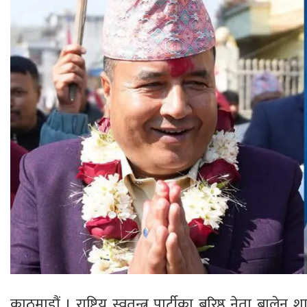
काठमाडौं । राष्ट्रिय स्वतन्त्र पार्टीका बरिष्ठ नेता बा