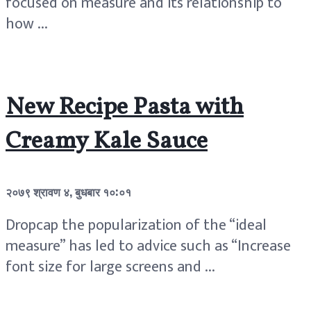
focused on measure and its relationship to
how ...
New Recipe Pasta with
Creamy Kale Sauce
२०७९ श्रावण ४, बुधबार १०:०१
Dropcap the popularization of the “ideal
measure” has led to advice such as “Increase
font size for large screens and ...