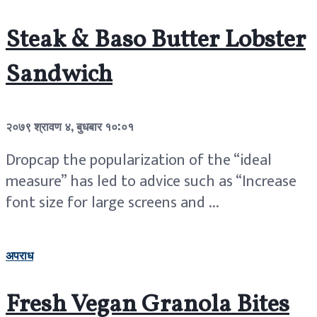
Steak & Baso Butter Lobster
Sandwich
२०७९ श्रावण ४, बुधबार १०:०१
Dropcap the popularization of the “ideal
measure” has led to advice such as “Increase
font size for large screens and ...
अपराध
Fresh Vegan Granola Bites