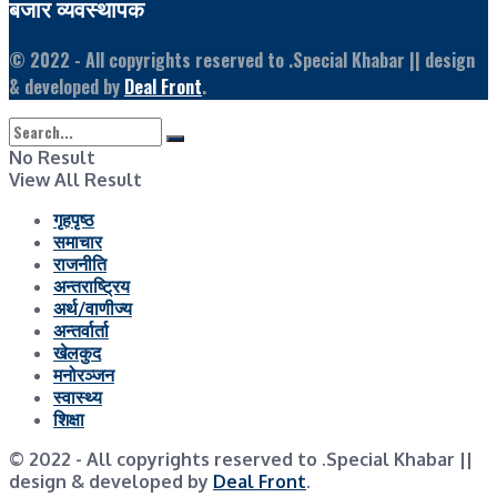
बजार व्यवस्थापक
© 2022
- All copyrights reserved to .Special Khabar || design
& developed by
Deal Front
.
No Result
View All Result
गृहपृष्ठ
समाचार
राजनीति
अन्तराष्ट्रिय
अर्थ/वाणीज्य
अन्तर्वार्ता
खेलकुद
मनोरञ्जन
स्वास्थ्य
शिक्षा
© 2022
- All copyrights reserved to .Special Khabar ||
design & developed by
Deal Front
.