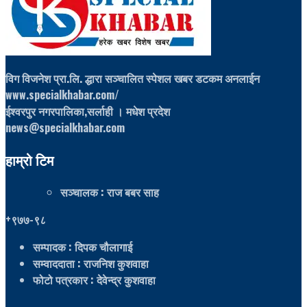
विग विजनेश प्रा.लि. द्धारा सञ्चालित स्पेशल खबर डटकम अनलाईन
www.specialkhabar.com/
ईश्‍वरपुर नगरपालिका,सर्लाही । मधेश प्रदेश
news@specialkhabar.com
हाम्रो टिम
सञ्चालक
: राज बबर साह
+९७७-९८
सम्पादक
: दिपक चौलागाई
सम्वाददाता
: राजनिश कुशवाहा
फोटो पत्रकार
: देवेन्द्र कुशवाहा