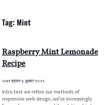
Tag:
Mint
Raspberry Mint Lemonade
Recipe
२०७९ श्रावण ४, बुधबार १०:०१
Intro text we refine our methods of
responsive web design, we’ve increasingly