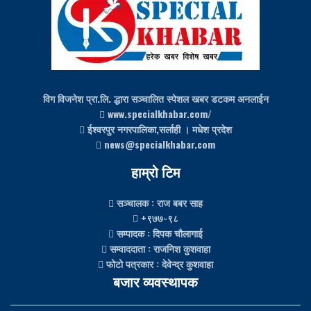
विग विजनेश प्रा.लि. द्धारा सञ्चालित स्पेशल खबर डटकम अनलाईन
www.specialkhabar.com/
ईश्‍वरपुर नगरपालिका,सर्लाही । मधेश प्रदेश
news@specialkhabar.com
हाम्रो टिम
सञ्चालक
: राज बबर साह
+९७७-९८
सम्पादक
: दिपक चौलागाई
सम्वाददाता
: राजनिश कुशवाहा
फोटो पत्रकार
: देवेन्द्र कुशवाहा
बजार व्यवस्थापक