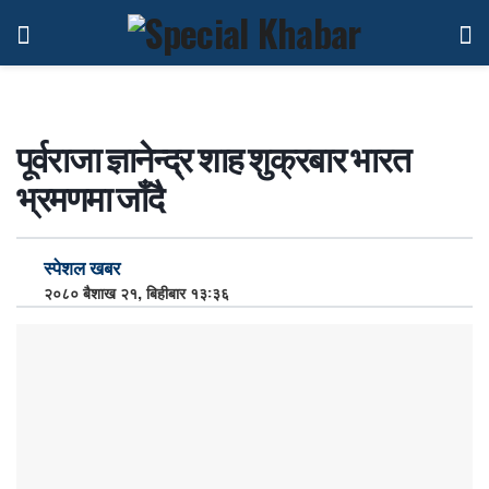
पूर्वराजा ज्ञानेन्द्र शाह शुक्रबार भारत
भ्रमणमा जाँदै
स्पेशल खबर
२०८० बैशाख २१, बिहीबार १३:३६