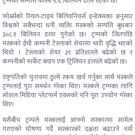
ट्रम्पको सम्पत्ति करिब ५.६ बिलियन डलर रहेको छ।
फोर्ब्सको रियल-टाइम बिलियनियर्स इन्डेक्सका अनुसार
विश्वको सबैभन्दा धनी व्यक्ति मस्कको सम्पत्ति बुधबार
३०८.१ बिलियन डलर पुगेको छ। ट्रम्पको जितपछि
मस्कको ईभी कम्पनी टेस्लाको शेयरमा भारी वृद्धि भएको
थियो । टेस्लाको शेयर ३९ प्रतिशतले बढेको छ र
कम्पनीको मार्केट क्याप एक ट्रिलियन डलरले बढेको छ।
राष्ट्रपतिको चुनावमा ठुलो रकम खर्च गर्नुका साथै मस्कले
ट्रम्पलाई पुरा समर्थन गरेका थिए। मस्कले ट्रम्पका लागि
सोशल मिडिया प्लेटफर्म एक्सको पनि पूरा उपयोग गरेका
थिए।
यसैबीच ट्रम्पले मस्कलाई आफ्नो सरकारमा सामेल
गराएको घोषणा गर्दै सरकारको दक्षता बढाउने नयाँ