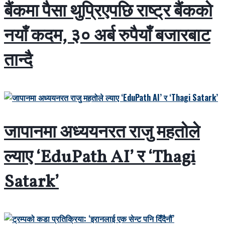
बैंकमा पैसा थुप्रिएपछि राष्ट्र बैंकको
नयाँ कदम, ३० अर्ब रुपैयाँ बजारबाट
तान्दै
जापानमा अध्ययनरत राजु महतोले
ल्याए ‘EduPath AI’ र ‘Thagi
Satark’