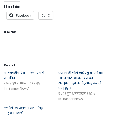
Share this:
Facebook
X
Like this:
Related
अन्तरजातीय विवाह गरेका दम्पती
प्रधानमन्त्री ओलीलाई प्रभु साहको प्रश्न :
सम्मानित
आफ्नो पार्टी कार्यालाय त बनाउन
२०८१ पुष ९, मंगलवार १९:२५
सक्नुभएन, देश बनाउँछु भन्दा कसले
In "Banner News"
पत्याउछ ?
२०८१ पुष ९, मंगलवार १९:२५
In "Banner News"
कर्णाली १० उत्कृष्ट युवालाई ‘यूथ
आइकन अवार्ड’