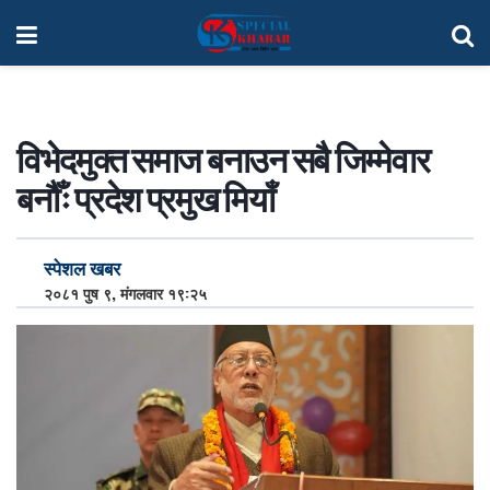
विभेदमुक्त समाज बनाउन सबै जिम्मेवार
बनौँः प्रदेश प्रमुख मियाँ
स्पेशल खबर
२०८१ पुष ९, मंगलवार १९:२५