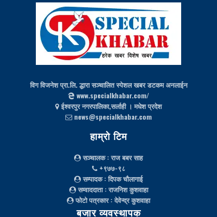
विग विजनेश प्रा.लि. द्धारा सञ्चालित स्पेशल खबर डटकम अनलाईन
www.specialkhabar.com/
ईश्‍वरपुर नगरपालिका,सर्लाही । मधेश प्रदेश
news@specialkhabar.com
हाम्रो टिम
सञ्चालक
: राज बबर साह
+९७७-९८
सम्पादक
: दिपक चौलागाई
सम्वाददाता
: राजनिश कुशवाहा
फोटो पत्रकार
: देवेन्द्र कुशवाहा
बजार व्यवस्थापक