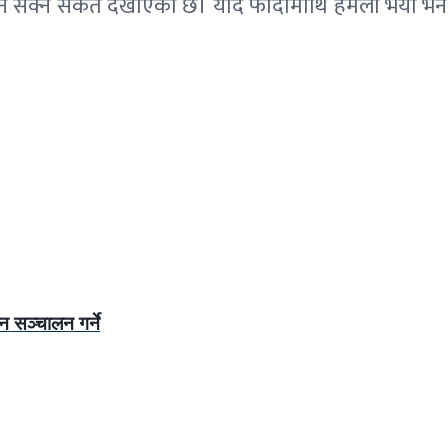
्ने संकेत देखाएको छ। यदि फोर्दोमाथि हमला भयो भने, यसले 
न सञ्चालन गर्ने