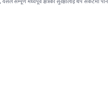
सम्पूर्ण मध्यपूर्व क्षेत्रको सुरक्षालाई थप संकटमा पार्न