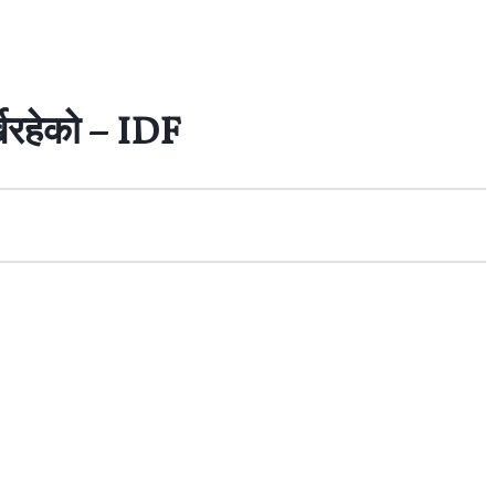
िरहेको – IDF