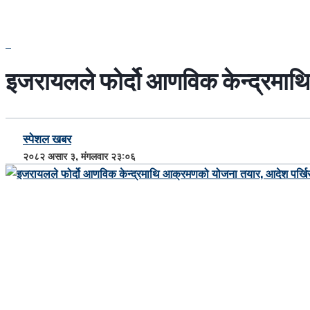
इजरायलले फोर्दो आणविक केन्द्रमा
स्पेशल खबर
२०८२ असार ३, मंगलवार २३:०६