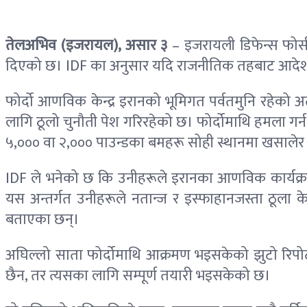
तेलअभिव (इजरायल), असार ३
– इजरायली डिफेन्स फोर्स
दिएको छ। IDF का अनुसार यदि राजनीतिक तहबाट आदेश दिइ
फोर्दो आणविक केन्द्र इरानको भूमिगत पर्वतमुनि रहेको
लागि ठूलो चुनौती पेश गरिरहेको छ। फोर्दोमाथि हमला गर्
५,००० वा २,००० पाउन्डका बमहरू सोही स्थानमा खसालेर गह
IDF ले भनेको छ कि उनीहरूले इरानका आणविक कार्यक्रम
यस अन्तर्गत उनीहरूले नतान्ज र इस्फाहानजस्ता ठूला केन्
बताएका छन्।
अघिल्लो साता फोर्दोमाथि आक्रमण भइसकेको झुटो रिपोर्
छैन, तर त्यसका लागि सम्पूर्ण तयारी भइसकेको छ।