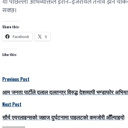
यो पछिल्लो अभिव्यक्तिले इरान–इजरायल तनाव झनै चर्किन सक
सक्छ।
Share this:
Facebook
X
Like this:
Previous Post
आम जनता पार्टीले दलाल दलतन्त्र विरुद्ध देशव्यापी भण्डाफोर अभिया
Next Post
सौर्य एयरलाइन्सको जहाज दुर्घटनामा पाइलटको कमजोरी औँल्याइयो