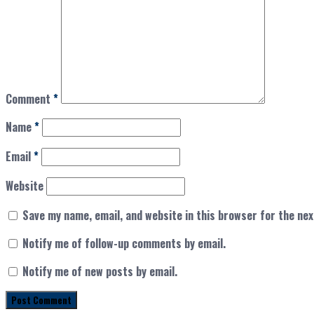
Comment
*
Name
*
Email
*
Website
Save my name, email, and website in this browser for the ne
Notify me of follow-up comments by email.
Notify me of new posts by email.