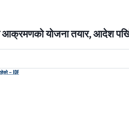
थि आक्रमणको योजना तयार, आदेश पर्ख