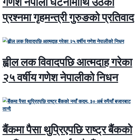
गणेश नेपाली घटनामाथि उठेका
प्रश्नमा गृहमन्त्री गुरुङको प्रतिवाद
ह्वील लक विवादपछि आत्मदाह गरेका
२५ वर्षीय गणेश नेपालीको निधन
बैंकमा पैसा थुप्रिएपछि राष्ट्र बैंकको