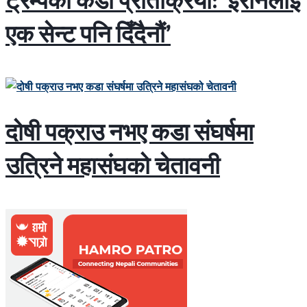
ट्रम्पको कडा प्रतिक्रिया: ‘इरानलाई
एक सेन्ट पनि दिँदैनौं’
दोषी पक्राउ नभए कडा संघर्षमा
उत्रिने महासंघको चेतावनी