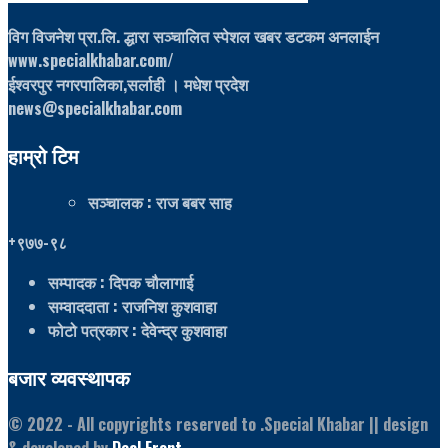
विग विजनेश प्रा.लि. द्धारा सञ्चालित स्पेशल खबर डटकम अनलाईन
www.specialkhabar.com/
ईश्‍वरपुर नगरपालिका,सर्लाही । मधेश प्रदेश
news@specialkhabar.com
हाम्रो टिम
सञ्चालक
: राज बबर साह
+९७७-९८
सम्पादक
: दिपक चौलागाई
सम्वाददाता
: राजनिश कुशवाहा
फोटो पत्रकार
: देवेन्द्र कुशवाहा
बजार व्यवस्थापक
© 2022
- All copyrights reserved to .Special Khabar || design
& developed by
Deal Front
.