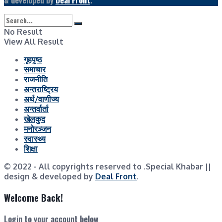
No Result
View All Result
गृहपृष्ठ
समाचार
राजनीति
अन्तराष्ट्रिय
अर्थ/वाणीज्य
अन्तर्वार्ता
खेलकुद
मनोरञ्जन
स्वास्थ्य
शिक्षा
© 2022
- All copyrights reserved to .Special Khabar ||
design & developed by
Deal Front
.
Welcome Back!
Login to your account below