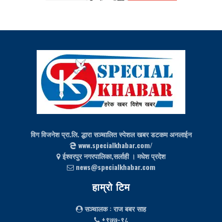
विग विजनेश प्रा.लि. द्धारा सञ्चालित स्पेशल खबर डटकम अनलाईन
www.specialkhabar.com/
ईश्‍वरपुर नगरपालिका,सर्लाही । मधेश प्रदेश
news@specialkhabar.com
हाम्रो टिम
सञ्चालक
: राज बबर साह
+९७७-९८