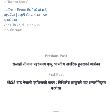
In "Banner News"
नागरिकता विधेयक फिर्ता गरेको भन्दै
राष्ट्रपतिलाई महाभियोग लगाउन तरुण
दलको माग
२०८३ जेष्ठ १८, सोमबार ०७:५४
In "मधेश प्रदेश"
Previous Post
सर्लाही सीमामा रहस्यमय मृत्यु, भारतीय नागरिक हुनसक्ने आशंका
Next Post
NASA बाट नेपाली प्रतिभाको कदर : मिथिलेश ठाकुरले पाए अन्तर्राष्ट्रिय
प्रशंसा