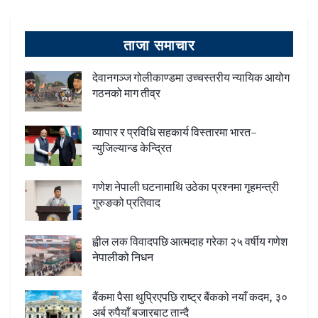
ताजा समाचार
देवानगञ्ज गोलीकाण्डमा उच्चस्तरीय न्यायिक आयोग
गठनको माग तीव्र
व्यापार र प्रविधि सहकार्य विस्तारमा भारत–
न्युजिल्यान्ड केन्द्रित
गणेश नेपाली घटनामाथि उठेका प्रश्नमा गृहमन्त्री
गुरुङको प्रतिवाद
ह्वील लक विवादपछि आत्मदाह गरेका २५ वर्षीय गणेश
नेपालीको निधन
बैंकमा पैसा थुप्रिएपछि राष्ट्र बैंकको नयाँ कदम, ३०
अर्ब रुपैयाँ बजारबाट तान्दै