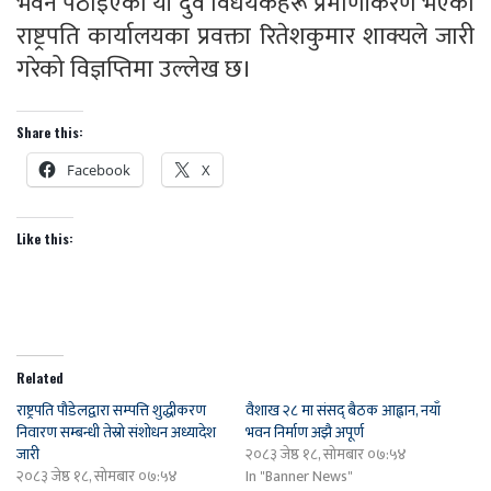
भवन पठाइएका यी दुवै विधेयकहरू प्रमाणीकरण भएको
राष्ट्रपति कार्यालयका प्रवक्ता रितेशकुमार शाक्यले जारी
गरेको विज्ञप्तिमा उल्लेख छ।
Share this:
Facebook
X
Like this:
Related
राष्ट्रपति पौडेलद्वारा सम्पत्ति शुद्धीकरण
वैशाख २८ मा संसद् बैठक आह्वान, नयाँ
निवारण सम्बन्धी तेस्रो संशोधन अध्यादेश
भवन निर्माण अझै अपूर्ण
जारी
२०८३ जेष्ठ १८, सोमबार ०७:५४
२०८३ जेष्ठ १८, सोमबार ०७:५४
In "Banner News"