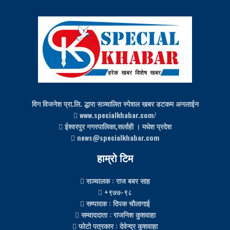
विग विजनेश प्रा.लि. द्धारा सञ्चालित स्पेशल खबर डटकम अनलाईन
www.specialkhabar.com/
ईश्‍वरपुर नगरपालिका,सर्लाही । मधेश प्रदेश
news@specialkhabar.com
हाम्रो टिम
सञ्चालक
: राज बबर साह
+९७७-९८
सम्पादक
: दिपक चौलागाई
सम्वाददाता
: राजनिश कुशवाहा
फोटो पत्रकार
: देवेन्द्र कुशवाहा