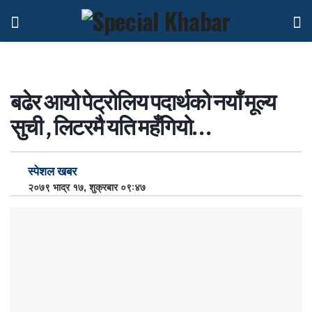
बढेर आयो पेट्रोलिय पदार्थको नयाँ मूल्य
सुची , लिटरमै यति महँगियो…
स्पेशल खबर
२०७९ भाद्र १७, शुक्रबार ०९:४७