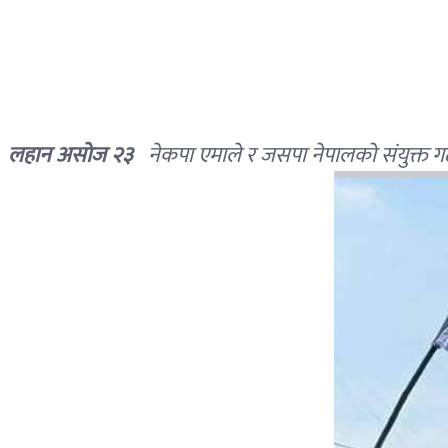
लहान असाेज २३
नेकपा एमाले र जसपा नेपालको संयुक्त गठबन्