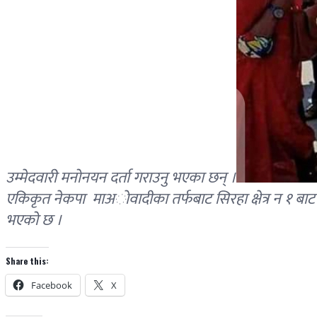
उम्मेदवारी मनोनयन दर्ता गराउनु भएका छन् ।
एकिकृत नेकपा माअाेवादीका तर्फबाट सिरहा क्षेत्र न १ ब
भएको छ ।
Share this:
Facebook
X