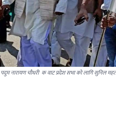
ाट पदुम नारायण चाैधरी क वाट प्रदेश सभा को लागि सुनिल म