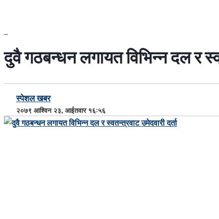
दुवै गठबन्धन लगायत विभिन्न दल र स्वत
स्पेशल खबर
२०७९ आश्विन २३, आईतवार १६:५६