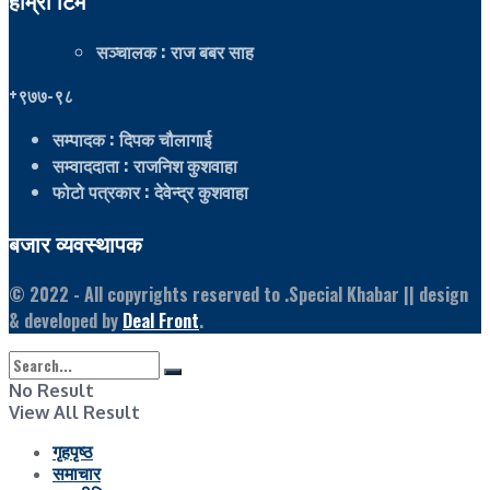
सञ्चालक
: राज बबर साह
+९७७-९८
सम्पादक
: दिपक चौलागाई
सम्वाददाता
: राजनिश कुशवाहा
फोटो पत्रकार
: देवेन्द्र कुशवाहा
बजार व्यवस्थापक
© 2022
- All copyrights reserved to .Special Khabar || design
& developed by
Deal Front
.
No Result
View All Result
गृहपृष्ठ
समाचार