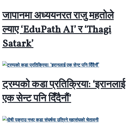
जापानमा अध्ययनरत राजु महतोले
ल्याए ‘EduPath AI’ र ‘Thagi
Satark’
ट्रम्पको कडा प्रतिक्रिया: ‘इरानलाई
एक सेन्ट पनि दिँदैनौं’