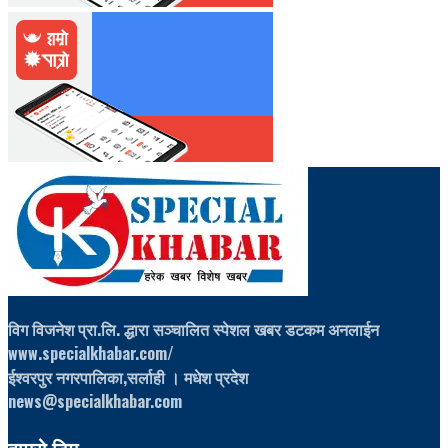
विग विजनेश प्रा.लि. द्धारा सञ्चालित स्पेशल खबर डटकम अनलाईन
www.specialkhabar.com/
ईश्‍वरपुर नगरपालिका,सर्लाही । मधेश प्रदेश
news@specialkhabar.com
हाम्रो टिम