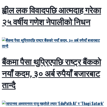
ह्वील लक विवादपछि आत्मदाह गरेका
२५ वर्षीय गणेश नेपालीको निधन
बैंकमा पैसा थुप्रिएपछि राष्ट्र बैंकको
नयाँ कदम, ३० अर्ब रुपैयाँ बजारबाट
तान्दै