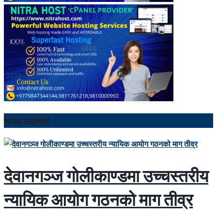
ताजा समाचार
देवानगञ्ज गोलीकाण्डमा उच्चस्तरीय
न्यायिक आयोग गठनको माग तीव्र