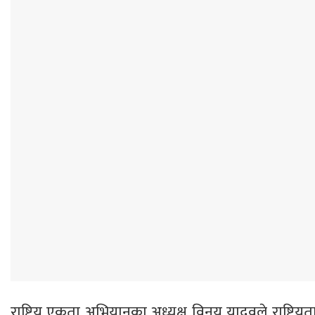
राष्ट्रिय एकता अभियानका अध्यक्ष विनय यादवले राष्ट्र