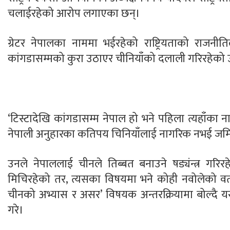
चलाईरहेको आरोप लगाएका छन्।
ग्रेटर नेपालका नाममा भईरहेको राष्ट्रियताको राजनीति
कांगडासम्मको कुरा उठाएर चीनियाँको दलाली गरिरहेक
‘टिस्टादेखि कांगडासम्म नेपाल हो भने पहिला त्यहाँका न
नेपाली अनुहारका कतिपय चिनियाँलाई नागरिक नभई जमि
उनले नेपाललाई चीनले तिब्बत बनाउने षड्यंन्त्र गर
मिचिरहेको तर, त्यसका विषयमा भने कोही नवोलेको वत
चीनको अभ्यास र असर’ विषयक अन्तरक्रियामा बोल्दै य
गरे।