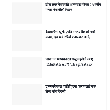
ह्वील लक विवादपछि आत्मदाह गरेका २५ वर्षीय
गणेश नेपालीको निधन
बैंकमा पैसा थुप्रिएपछि राष्ट्र बैंकको नयाँ
कदम, ३० अर्ब रुपैयाँ बजारबाट तान्दै
जापानमा अध्ययनरत राजु महतोले ल्याए
‘EduPath AI’ र ‘Thagi Satark’
ट्रम्पको कडा प्रतिक्रिया: ‘इरानलाई एक
सेन्ट पनि दिँदैनौं’