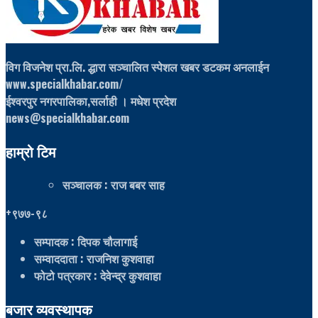
विग विजनेश प्रा.लि. द्धारा सञ्चालित स्पेशल खबर डटकम अनलाईन
www.specialkhabar.com/
ईश्‍वरपुर नगरपालिका,सर्लाही । मधेश प्रदेश
news@specialkhabar.com
हाम्रो टिम
सञ्चालक
: राज बबर साह
+९७७-९८
सम्पादक
: दिपक चौलागाई
सम्वाददाता
: राजनिश कुशवाहा
फोटो पत्रकार
: देवेन्द्र कुशवाहा
बजार व्यवस्थापक