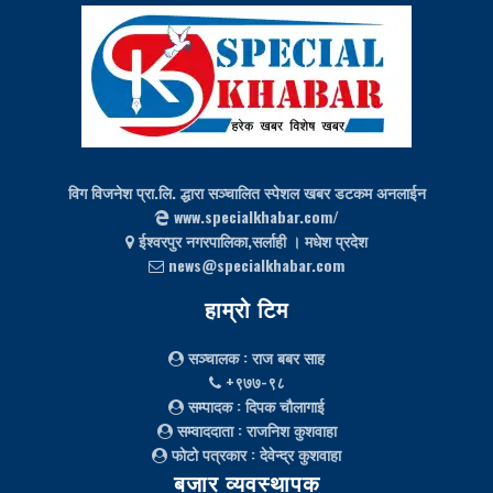
विग विजनेश प्रा.लि. द्धारा सञ्चालित स्पेशल खबर डटकम अनलाईन
www.specialkhabar.com/
ईश्‍वरपुर नगरपालिका,सर्लाही । मधेश प्रदेश
news@specialkhabar.com
हाम्रो टिम
सञ्चालक
: राज बबर साह
+९७७-९८
सम्पादक
: दिपक चौलागाई
सम्वाददाता
: राजनिश कुशवाहा
फोटो पत्रकार
: देवेन्द्र कुशवाहा
बजार व्यवस्थापक