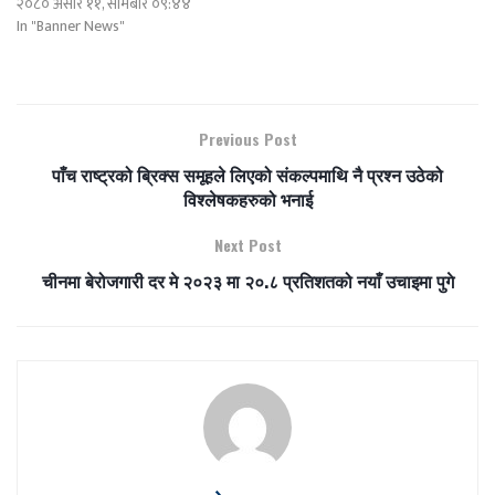
२०८० असार ११, सोमबार ०९:४४
In "Banner News"
Previous Post
पाँच राष्ट्रको ब्रिक्स समूहले लिएको संकल्पमाथि नै प्रश्‍न उठेको
विश्‍लेषकहरुको भनाई
Next Post
चीनमा बेरोजगारी दर मे २०२३ मा २०.८ प्रतिशतको नयाँ उचाइमा पुगे