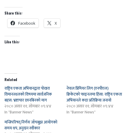
Share this:
Facebook
X
Like this:
Related
राष्ट्रिय एकता अभियानद्वारा पोखरा
नेपाल प्रिमियर लिग (एनपीएल)
विमानस्थलको विषयमा सार्वजनिक
क्रिकेटको फाइनलमा हिंसा: राष्ट्रिय एकता
बहस: भ्रष्टाचार छानबिनको माग
अभियानले कडा प्रतिक्रिया जनायो
२०८० असार ११, सोमबार ०९:४४
२०८० असार ११, सोमबार ०९:४४
In "Banner News"
In "Banner News"
मन्त्रिपरिषद् निर्णयः जाँचबुझ आयोगको
समय थप, अनुदान स्वीकार