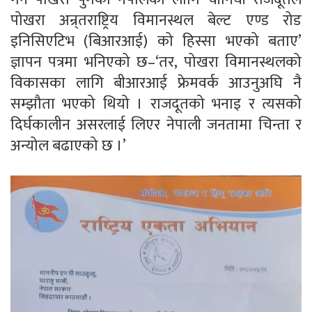
पोखरा अन्र्तराष्ट्रिय विमानस्थल बेल्ट एण्ड रोड
इनिसिएटिभ (बिआरआई) को हिस्सा भएको बताए’
ज्ञापन पत्रमा भनिएको छ–‘तर, पोखरा विमानस्थलको
विकासका लागि बीआरआई फ्रेमवर्क आउनुअघि नै
सम्झौता भएको थियो । राजदूतको भनाइ र त्यसको
दिर्घकालीन असरलाई लिएर नेपाली जनतामा चिन्ता र
अन्योल बढाएको छ ।’