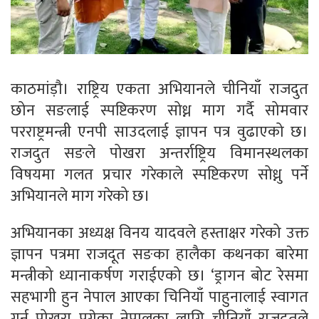
काठमांड़ौ। राष्ट्रिय एकता अभियानले चीनियाँ राजदुत
छोन सङलाई स्पष्टिकरण सोध्न माग गर्दै सोमवार
परराष्ट्रमन्त्री एनपी साउदलाई ज्ञापन पत्र वुढाएको छ।
राजदुत सङले पोखरा अन्तर्राष्ट्रिय विमानस्थलका
विषयमा गलत प्रचार गरेकाले स्पष्टिकरण सोध्नु पर्ने
अभियानले माग गरेको छ।
अभियानका अध्यक्ष विनय यादवले हस्ताक्षर गरेको उक्त
ज्ञापन पत्रमा राजदूत सङका हालैका कथनका बारेमा
मन्त्रीको ध्यानाकर्षण गराईएको छ। ‘ड्रागन बोट रेसमा
सहभागी हुन नेपाल आएका चिनियाँ पाहुनालाई स्वागत
गर्न पोखरा पुगेका नेपालका लागि चीनियाँ राजदूतले