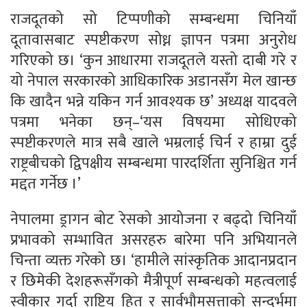
राजदूतको सो टिप्पणीको सम्बन्धमा चिनियाँ
दूतावासबाट स्पष्टीकरण सोध्न ज्ञापन पत्रमा अनुरोध
गरिएको छ। ‘कुन आधारमा राजदूतले यस्तो दाबी गरे र
यो नेपाल सरकारको आधिकारिक अडानसँग मेल खान्छ
कि खादैन भन्ने यकिन गर्न आवश्यक छ’ अध्यक्ष यादवले
पत्रमा भनेका छन्–‘यस विषयमा सोधिएको
स्पष्टीकरणले मात्र सबै खाले भम्रलाई चिर्न र हाम्रा दुई
राष्ट्रबीचको द्विपक्षीय सम्बन्धमा पारदर्शिता सुनिश्चित गर्न
मद्दत गर्नेछ ।’
नेपालमा ड्रागन बोट रेसको आयोजना र बढ्दो चिनियाँ
प्रभावको सम्भावित असरहरु बारेमा पनि अभियानले
चिन्ता व्यक्त गरेको छ। ‘हामीले सांस्कृतिक आदानप्रदान
र छिमेकी देशहरूसँगको मैत्रीपूर्ण सम्बन्धको महत्वलाई
स्वीकार गर्दा राष्ट्रिय हित र सार्वभौमसत्ताको सन्दर्भमा