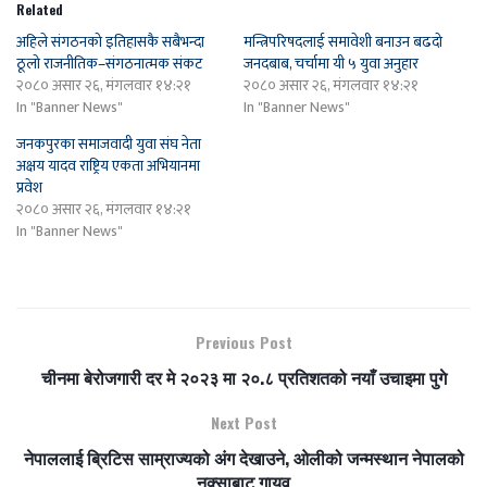
Related
अहिले संगठनको इतिहासकै सबैभन्दा
मन्त्रिपरिषदलाई समावेशी बनाउन बढदो
ठूलो राजनीतिक–संगठनात्मक संकट
जनदबाब, चर्चामा यी ५ युवा अनुहार
२०८० असार २६, मंगलवार १४:२१
२०८० असार २६, मंगलवार १४:२१
In "Banner News"
In "Banner News"
जनकपुरका समाजवादी युवा संघ नेता
अक्षय यादव राष्ट्रिय एकता अभियानमा
प्रवेश
२०८० असार २६, मंगलवार १४:२१
In "Banner News"
Previous Post
चीनमा बेरोजगारी दर मे २०२३ मा २०.८ प्रतिशतको नयाँ उचाइमा पुगे
Next Post
नेपाललाई ब्रिटिस साम्राज्यको अंग देखाउने, ओलीको जन्मस्थान नेपालको
नक्साबाट गायव