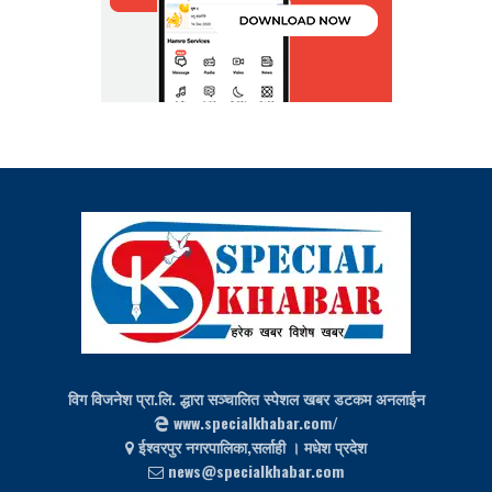
विग विजनेश प्रा.लि. द्धारा सञ्चालित स्पेशल खबर डटकम अनलाईन
www.specialkhabar.com/
ईश्‍वरपुर नगरपालिका,सर्लाही । मधेश प्रदेश
news@specialkhabar.com