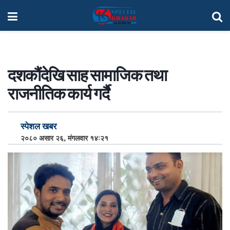
दशकौंदेखि साह सामाजिक तथा
राजनीतिक कार्य गर्दै
स्पेशल खबर
२०८० असार २६, मंगलवार १४:२१