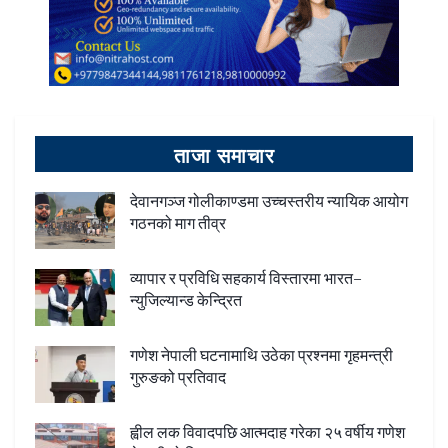
ताजा समाचार
देवानगञ्ज गोलीकाण्डमा उच्चस्तरीय न्यायिक आयोग
गठनको माग तीव्र
व्यापार र प्रविधि सहकार्य विस्तारमा भारत–
न्युजिल्यान्ड केन्द्रित
गणेश नेपाली घटनामाथि उठेका प्रश्नमा गृहमन्त्री
गुरुङको प्रतिवाद
ह्वील लक विवादपछि आत्मदाह गरेका २५ वर्षीय गणेश