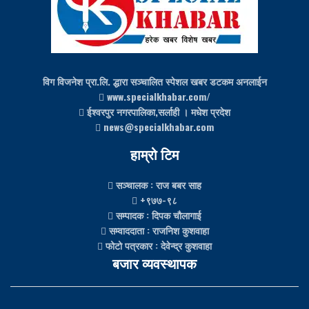
विग विजनेश प्रा.लि. द्धारा सञ्चालित स्पेशल खबर डटकम अनलाईन
www.specialkhabar.com/
ईश्‍वरपुर नगरपालिका,सर्लाही । मधेश प्रदेश
news@specialkhabar.com
हाम्रो टिम
सञ्चालक
: राज बबर साह
+९७७-९८
सम्पादक
: दिपक चौलागाई
सम्वाददाता
: राजनिश कुशवाहा
फोटो पत्रकार
: देवेन्द्र कुशवाहा
बजार व्यवस्थापक