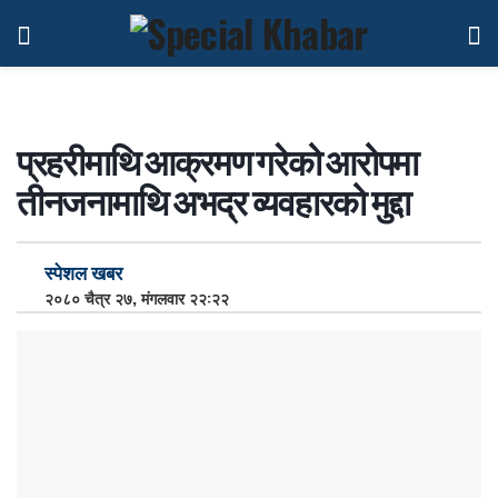
प्रहरीमाथि आक्रमण गरेको आरोपमा
तीनजनामाथि अभद्र व्यवहारको मुद्दा
स्पेशल खबर
२०८० चैत्र २७, मंगलवार २२:२२