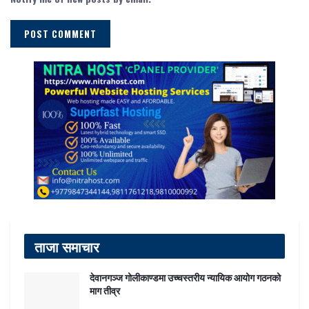
ताजा समाचार
देवानगञ्ज गोलीकाण्डमा उच्चस्तरीय न्यायिक आयोग गठनको
माग तीव्र