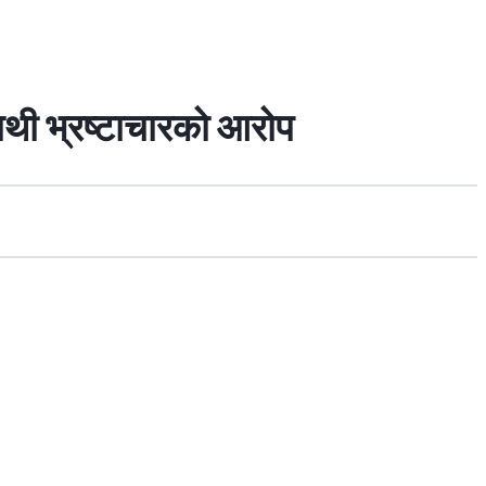
माथी भ्रष्टाचारको आरोप