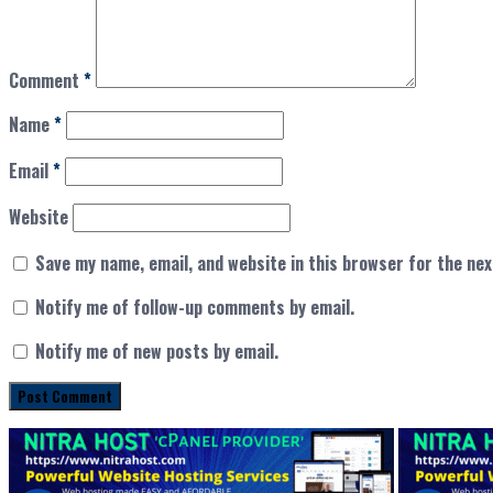
Comment
*
Name
*
Email
*
Website
Save my name, email, and website in this browser for the ne
Notify me of follow-up comments by email.
Notify me of new posts by email.