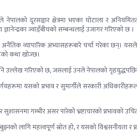
 ले नेपालको दूरसञ्चार क्षेत्रमा भएका घोटाला र अनियमित
ाजा ज्ञानेन्द्रका ज्वाइँबीचको सम्बन्धलाई उजागर गरिएको छ ।
ाचार र अनैतिक व्यापारिक अभ्यासहरूबारे चर्चा गरेका छन्। य
डिको कथा खोज्छ।
 पनि उल्लेख गरिएको छ, जसलाई उनले नेपालको गृहयुद्धपछि
णयहरूमा यसको प्रभाव र सुमार्गीले सरकारी अधिकारीहरूलाई
र सुशासनमा गम्भीर असर पारेको भ्रष्टाचारको प्रभावको उचित
 बुझ्नको लागि महत्त्वपूर्ण स्रोत हो, र यसको विश्वसनीयता र प्र