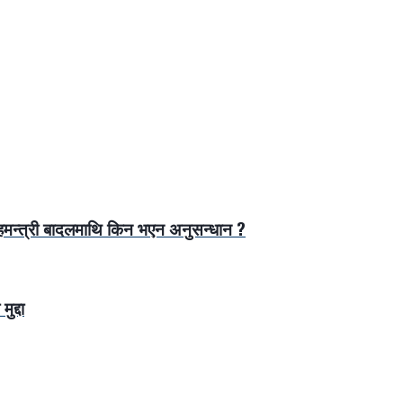
गृहमन्त्री बादलमाथि किन भएन अनुसन्धान ?
द्दा