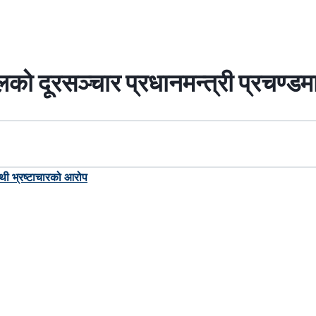
पालको दूरसञ्चार प्रधानमन्त्री प्रचण्ड