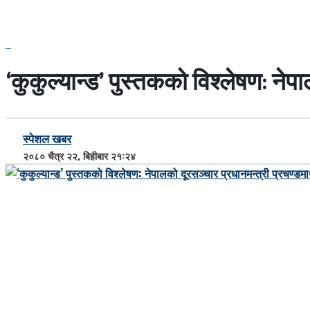
‘कुकुल्यान्ड’ पुस्तकको विश्लेषण: ने
स्पेशल खबर
२०८० चैत्र २२, बिहीबार २१:२४