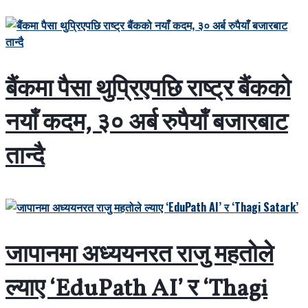
बैंकमा पैसा थुप्रिएपछि राष्ट्र बैंकको
नयाँ कदम, ३० अर्ब रुपैयाँ बजारबाट
तान्दै
जापानमा अध्ययनरत राजु महतोले
ल्याए ‘EduPath AI’ र ‘Thagi