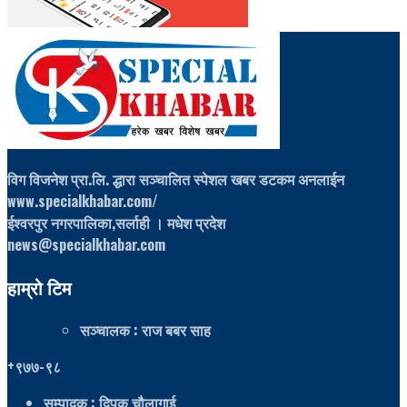
विग विजनेश प्रा.लि. द्धारा सञ्चालित स्पेशल खबर डटकम अनलाईन
www.specialkhabar.com/
ईश्‍वरपुर नगरपालिका,सर्लाही । मधेश प्रदेश
news@specialkhabar.com
हाम्रो टिम
सञ्चालक
: राज बबर साह
+९७७-९८
सम्पादक
: दिपक चौलागाई