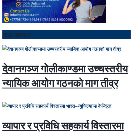
ताजा समाचार
देवानगञ्ज गोलीकाण्डमा उच्चस्तरीय
न्यायिक आयोग गठनको माग तीव्र
व्यापार र प्रविधि सहकार्य विस्तारमा