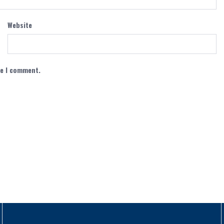
Website
me I comment.