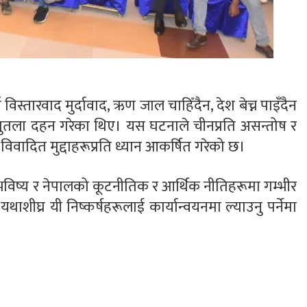
िस्तारवाद मुर्दावाद, ऋण जाल चाहिँदैन, देश बेच्न पाइँदैन
को पुतला दहन गरेका थिए। यस घटनाले चीनप्रति असन्तोष र
विवादित मुद्दाहरूप्रति ध्यान आकर्षित गरेको छ।
 भविष्य र नेपालको कूटनीतिक र आर्थिक नीतिहरूमा गम्भीर
घ्र यी निष्कर्षहरूलाई कार्यान्वयनमा ल्याउनु पर्नेमा