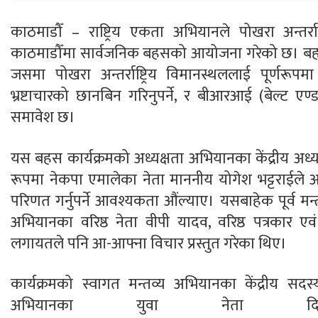
काठमाडौँ – राष्ट्रिय एकता अभियानले पोखरा अन्तर्राष
काठमाडौँमा सार्वजनिक बहसको आयोजना गरेको छ। बहसक
जसमा पोखरा अन्तर्राष्ट्रिय विमानस्थललाई पूर्णरूपम
भ्रष्टाचारको छानबिन गरिनुपर्ने, र बीआरआई (बेल्ट ए
समावेश छ।
यस बहस कार्यक्रमको अध्यक्षता अभियानका केंद्रीय अध्यक
रूपमा नेकपा एमालेका नेता माननीय योगेश भट्टराईले
परिणत गर्नुपर्ने आवश्यकता औंल्याए। यसबाहेक पूर्व मन
अभियानका वरिष्ठ नेता वीपी यादव, वरिष्ठ पत्रकार एव
लगायतले पनि आ-आफ्ना विचार प्रस्तुत गरेका थिए।
कार्यक्रमको स्वागत मन्तव्य अभियानका केंद्रीय सदस्
अभियानका युवा नेता द