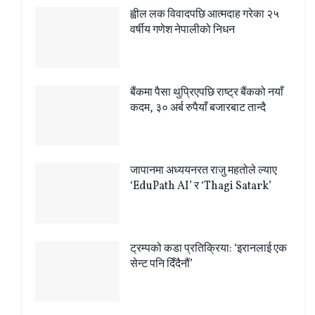
ह्वील लक विवादपछि आत्मदाह गरेका २५
वर्षीय गणेश नेपालीको निधन
बैंकमा पैसा थुप्रिएपछि राष्ट्र बैंकको नयाँ
कदम, ३० अर्ब रुपैयाँ बजारबाट तान्दै
जापानमा अध्ययनरत राजु महतोले ल्याए
‘EduPath AI’ र ‘Thagi Satark’
ट्रम्पको कडा प्रतिक्रिया: ‘इरानलाई एक
सेन्ट पनि दिँदैनौं’