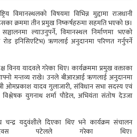
्ट्रिय विमानस्थलको विषयमा विभिन्न मुद्दामा राजधानी
ा क्रममा तीन प्रमुख निष्कर्षहरुमा सहमति भएको छ।
ा सञ्चालनमा ल्याउनुपर्ने, विमानस्थल निर्माणमा भएको
ण्ड रोड इनिसिएटिभ) ऋणलाई अनुदानमा परिणत गर्नुपर्ने
्ष विनय यादवले गरेका थिए। कार्यक्रममा प्रमुख वक्ताका
 आफ्नो मन्तव्य राखे। उनले बीआरआई ऋणलाई अनुदानमा
्त्री ओमप्रकाश यादव गुलाजारी, संविधान सभा सदस्य एवं
ं विश्लेषक युगनाथ शर्मा पौडेल, अभियंता संतोष देउजा
य चन्द्र यदुवंशीले दिएका थिए भने कार्यक्रम संचालन
िवस पटेलले गरेका थिए।