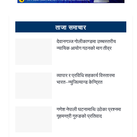
ताजा समाचार
देवानगञ्ज गोलीकाण्डमा उच्चस्तरीय
न्यायिक आयोग गठनको माग तीव्र
व्यापार र प्रविधि सहकार्य विस्तारमा
भारत–न्युजिल्यान्ड केन्द्रित
गणेश नेपाली घटनामाथि उठेका प्रश्नमा
गृहमन्त्री गुरुङको प्रतिवाद