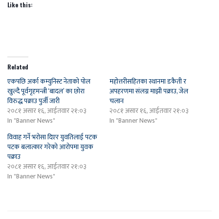
Like this:
Related
एकपछि अर्का कम्युनिस्ट नेताकाे पाेल
महोत्तरीसहितका स्थानमा डकैती र
खुल्दै पूर्वगृहमन्त्री ‘बादल’ का छोरा
अपहरणमा संलग्न माझी पक्राउ, जेल
विरुद्ध पक्राउ पुर्जी जारी
चलान
२०८१ असार १६, आईतवार २१:०३
२०८१ असार १६, आईतवार २१:०३
In "Banner News"
In "Banner News"
विवाह गर्ने भरोसा दिएर युवतिलाई पटक
पटक बलात्कार गरेको आरोपमा युवक
पक्राउ
२०८१ असार १६, आईतवार २१:०३
In "Banner News"