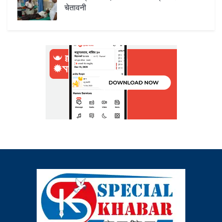
चेतावनी