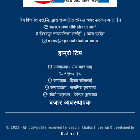
विग विजनेश प्रा.लि. द्धारा सञ्चालित स्पेशल खबर डटकम अनलाईन
www.specialkhabar.com/
ईश्‍वरपुर नगरपालिका,सर्लाही । मधेश प्रदेश
news@specialkhabar.com
हाम्रो टिम
सञ्चालक
: राज बबर साह
+९७७-९८
सम्पादक
: दिपक चौलागाई
सम्वाददाता
: राजनिश कुशवाहा
फोटो पत्रकार
: देवेन्द्र कुशवाहा
बजार व्यवस्थापक
© 2022
- All copyrights reserved to .Special Khabar || design & developed by
Deal Front
.