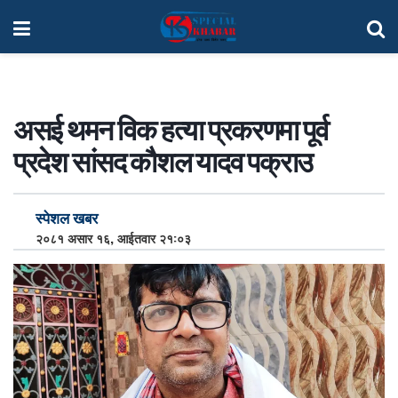
असई थमन विक हत्या प्रकरणमा पूर्व
प्रदेश सांसद कौशल यादव पक्राउ
स्पेशल खबर
२०८१ असार १६, आईतवार २१:०३