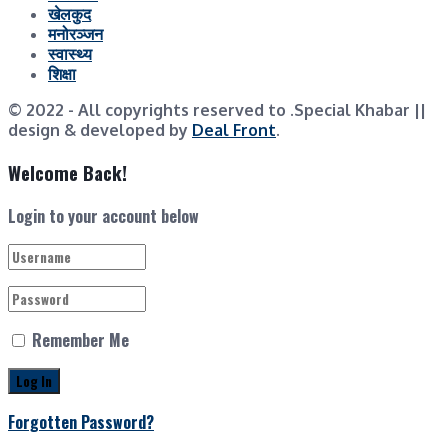
खेलकुद
मनोरञ्जन
स्वास्थ्य
शिक्षा
© 2022
- All copyrights reserved to .Special Khabar ||
design & developed by
Deal Front
.
Welcome Back!
Login to your account below
Remember Me
Forgotten Password?