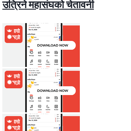
उत्रिने महासंघको चेतावनी