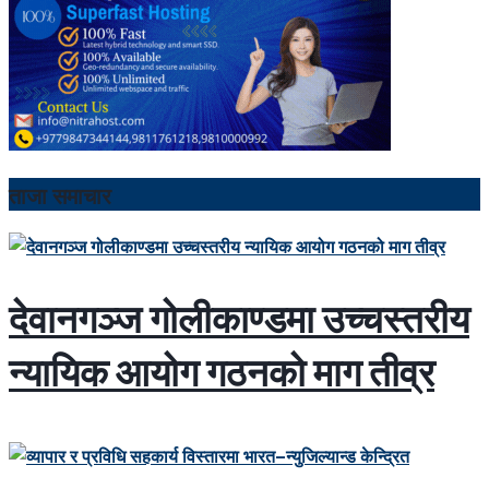
ताजा समाचार
देवानगञ्ज गोलीकाण्डमा उच्चस्तरीय
न्यायिक आयोग गठनको माग तीव्र