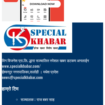
विग विजनेश प्रा.लि. द्धारा सञ्चालित स्पेशल खबर डटकम अनलाईन
www.specialkhabar.com/
ईश्‍वरपुर नगरपालिका,सर्लाही । मधेश प्रदेश
news@specialkhabar.com
हाम्रो टिम
सञ्चालक
: राज बबर साह