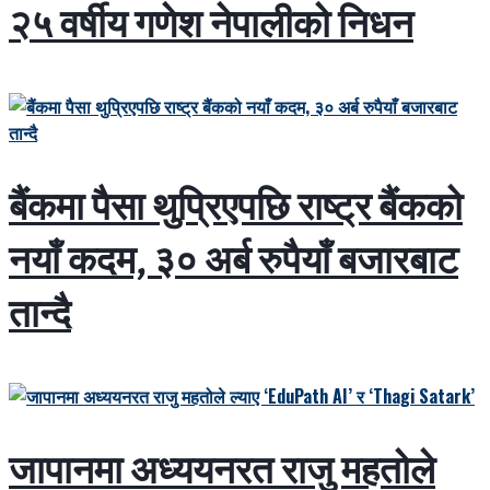
२५ वर्षीय गणेश नेपालीको निधन
बैंकमा पैसा थुप्रिएपछि राष्ट्र बैंकको
नयाँ कदम, ३० अर्ब रुपैयाँ बजारबाट
तान्दै
जापानमा अध्ययनरत राजु महतोले