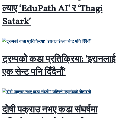
ल्याए ‘EduPath AI’ र ‘Thagi
Satark’
ट्रम्पको कडा प्रतिक्रिया: ‘इरानलाई
एक सेन्ट पनि दिँदैनौं’
दोषी पक्राउ नभए कडा संघर्षमा