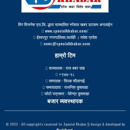
विग विजनेश प्रा.लि. द्धारा सञ्चालित स्पेशल खबर डटकम अनलाईन
www.specialkhabar.com/
ईश्‍वरपुर नगरपालिका,सर्लाही । मधेश प्रदेश
news@specialkhabar.com
हाम्रो टिम
सञ्चालक
: राज बबर साह
+९७७-९८
सम्पादक
: दिपक चौलागाई
सम्वाददाता
: राजनिश कुशवाहा
फोटो पत्रकार
: देवेन्द्र कुशवाहा
बजार व्यवस्थापक
© 2022
- All copyrights reserved to .Special Khabar || design & developed by
Deal Front
.