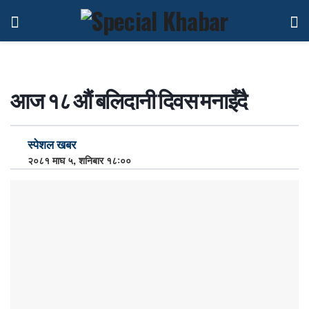
आज १८ औं बलिदानी दिवस मनाइँदै
स्पेशल खबर
२०८१ माघ ५, शनिबार १८:००