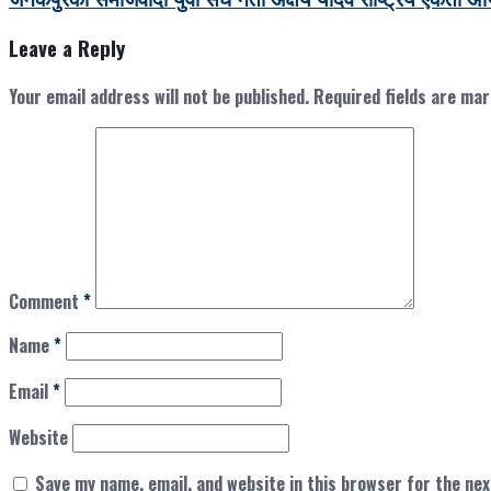
Leave a Reply
Your email address will not be published.
Required fields are ma
Comment
*
Name
*
Email
*
Website
Save my name, email, and website in this browser for the ne