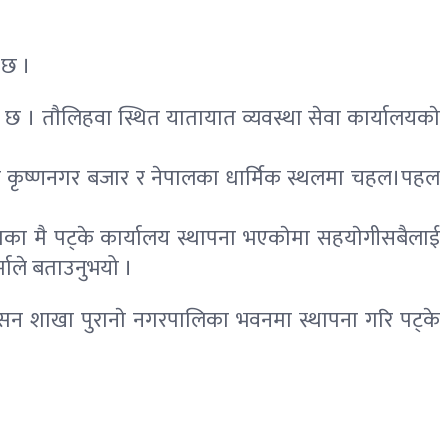
े छ ।
ाे छ । ताैलिहवा स्थित यातायात व्यवस्था सेवा कार्यालयकाे
खुल्दा कृष्णनगर बजार र नेपालका धार्मिक स्थलमा चहल।पहल
ा मै पट्के कार्यालय स्थापना भएकाेमा सहयाेगीसबैलाई
्माले बताउनुभयो ।
न्सन शाखा पुरानाे नगरपालिका भवनमा स्थापना गरि पट्के