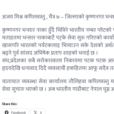
अजय मिश्र कपिलवस्तु , चैत्र ७ – जिल्लाकाे कृष्णनगर भन्सा
कृष्णनगर भन्सार नाका हुँदै भित्रिने भारतीय नम्बर प्लेट
मताहतमा भन्सार नाकाबाटै पट्के सेवा सुरु गरिएकाे कार्य
खासगरि भारतकाे पर्यटकलाइ भित्र्याउन सके देशकाे अर्थत
बढ्ने पुर्व सांसद अभिषेक प्रताप शाहकाे भनाई छ ।
संघ,प्रदेशका सबै सराेकारवाला निकायमा पटक पटक आवा
हृदयदेखि धन्यवाद दिदै व्यवसायी हकहितमा आफू सदैव तत्पर
यातायात व्यवस्था सेवा कार्यालय तौलिहवा कपिलवस्तु म
सेवा सुचारु भएकाे छ । अब भारतीय गाडीबाट नेपाल घुम्न आ
Share this:
Facebook
X