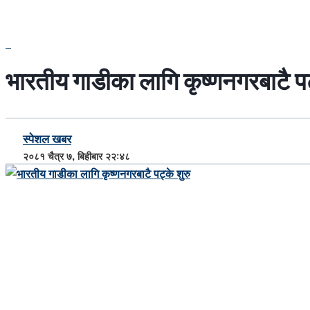
भारतीय गाडीका लागि कृष्णनगरबाटै पट
स्पेशल खबर
२०८१ चैत्र ७, बिहीबार २२:४८