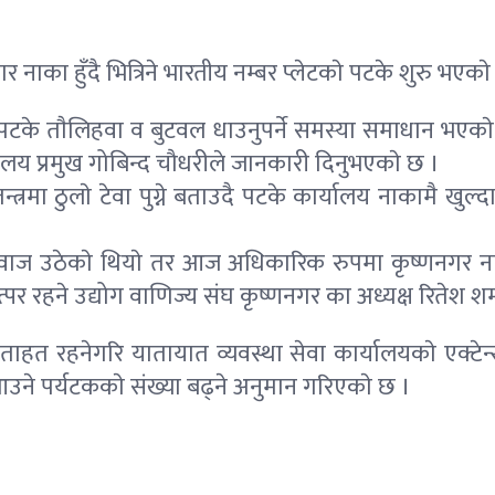
र नाका हुँदै भित्रिने भारतीय नम्बर प्लेटकाे पटके शुरु भएका
काे पटके ताैलिहवा व बुटवल धाउनुपर्ने समस्या समाधान भएक
ालय प्रमुख गोबिन्द चौधरीले जानकारी दिनुभएकाे छ ।
न्त्रमा ठुलाे टेवा पुग्ने बताउदै पटके कार्यालय नाकामै 
ज उठेकाे थियाे तर आज अधिकारिक रुपमा कृष्णनगर नाक
 रहने उद्योग वाणिज्य संघ कृष्णनगर का अध्यक्ष रितेश शर
ताहत रहनेगरि यातायात व्यवस्था सेवा कार्यालयकाे एक्टे
उने पर्यटककाे संख्या बढ्ने अनुमान गरिएकाे छ ।