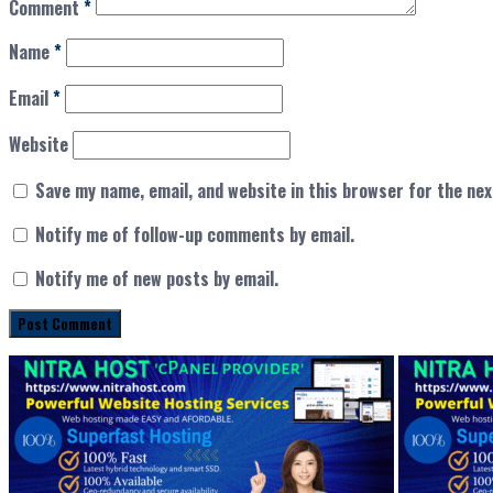
Comment
*
Name
*
Email
*
Website
Save my name, email, and website in this browser for the ne
Notify me of follow-up comments by email.
Notify me of new posts by email.