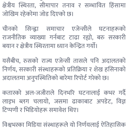
क्षेत्रीय स्थिरता, सीमापार तनाव र सम्भावित हिंसामा
जोखिम रहेकोमा जोड दिएको छ।
चीनको सिन्ह्वा समाचार एजेन्सीले घटनाहरूको
राजनीतिक व्याख्या गर्नबाट टाढा रह्यो, बरु सरकारी
बयान र क्षेत्रीय स्थिरतामा ध्यान केन्द्रित गर्यो।
यसैबीच, रुसको राज्य एजेन्सी
तास
ले पनि अदालतको
निर्णय, सरकारी संस्थाहरूको प्रतिक्रिया र शेख हसिनाको
अदालतमा अनुपस्थितिको बारेमा रिपोर्ट गरेको छ।
कतारको अल-जजीराले दिनभरि घटनालाई कभर गर्दै
लाइभ ब्लग चलायो, ​​जसमा ढाकाबाट अपडेट, विज्ञ
टिप्पणी र भिडियोहरू समावेश थिए।
विश्वभरका मिडिया संस्थाहरूले यो निर्णयलाई ऐतिहासिक