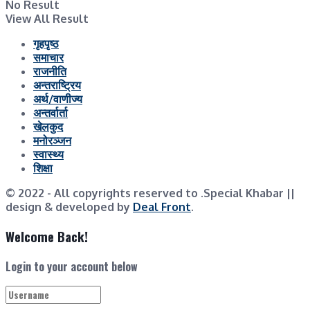
No Result
View All Result
गृहपृष्ठ
समाचार
राजनीति
अन्तराष्ट्रिय
अर्थ/वाणीज्य
अन्तर्वार्ता
खेलकुद
मनोरञ्जन
स्वास्थ्य
शिक्षा
© 2022
- All copyrights reserved to .Special Khabar ||
design & developed by
Deal Front
.
Welcome Back!
Login to your account below