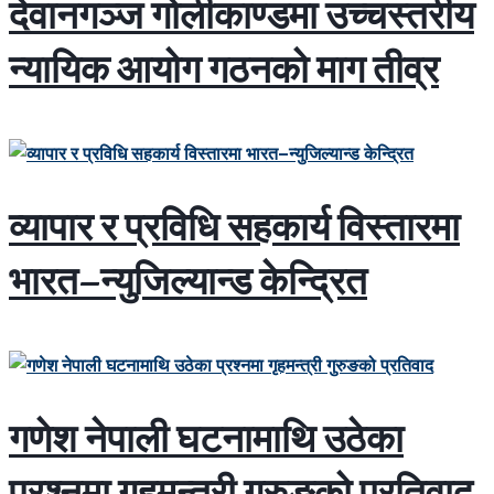
देवानगञ्ज गोलीकाण्डमा उच्चस्तरीय
न्यायिक आयोग गठनको माग तीव्र
व्यापार र प्रविधि सहकार्य विस्तारमा
भारत–न्युजिल्यान्ड केन्द्रित
गणेश नेपाली घटनामाथि उठेका