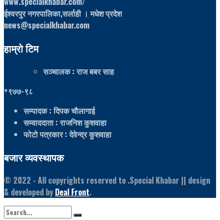
www.specialkhabar.com/
ईश्‍वरपुर नगरपालिका,सर्लाही । मधेश प्रदेश
news@specialkhabar.com
हाम्रो टिम
सञ्चालक
: राज बबर साह
+९७७-९८
सम्पादक
: दिपक चौलागाई
सम्वाददाता
: राजनिश कुशवाहा
फोटो पत्रकार
: देवेन्द्र कुशवाहा
बजार व्यवस्थापक
© 2022
- All copyrights reserved to .Special Khabar || design
& developed by
Deal Front
.