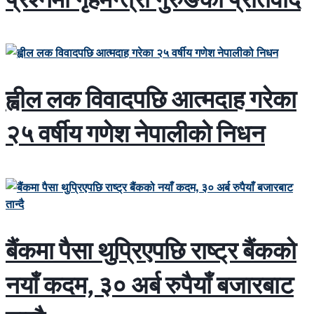
प्रश्नमा गृहमन्त्री गुरुङको प्रतिवाद
ह्वील लक विवादपछि आत्मदाह गरेका
२५ वर्षीय गणेश नेपालीको निधन
बैंकमा पैसा थुप्रिएपछि राष्ट्र बैंकको
नयाँ कदम, ३० अर्ब रुपैयाँ बजारबाट