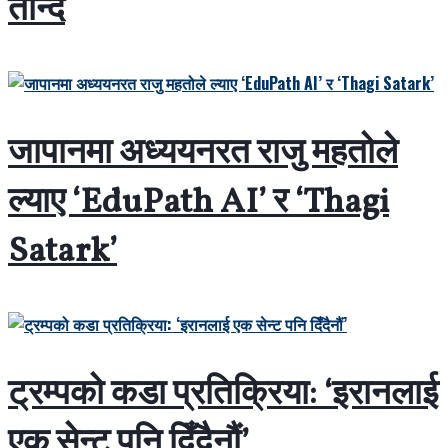
तान्दै
जापानमा अध्ययनरत राजु महतोले
ल्याए ‘EduPath AI’ र ‘Thagi
Satark’
ट्रम्पको कडा प्रतिक्रिया: ‘इरानलाई
एक सेन्ट पनि दिँदैनौं’