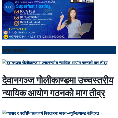
ताजा समाचार
देवानगञ्ज गोलीकाण्डमा उच्चस्तरीय
न्यायिक आयोग गठनको माग तीव्र