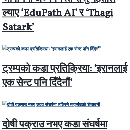
ल्याए ‘EduPath AI’ र ‘Thagi
Satark’
ट्रम्पको कडा प्रतिक्रिया: ‘इरानलाई
एक सेन्ट पनि दिँदैनौं’
दोषी पक्राउ नभए कडा संघर्षमा