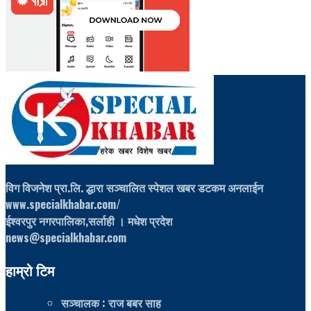
विग विजनेश प्रा.लि. द्धारा सञ्चालित स्पेशल खबर डटकम अनलाईन
www.specialkhabar.com/
ईश्‍वरपुर नगरपालिका,सर्लाही । मधेश प्रदेश
news@specialkhabar.com
हाम्रो टिम
सञ्चालक
: राज बबर साह