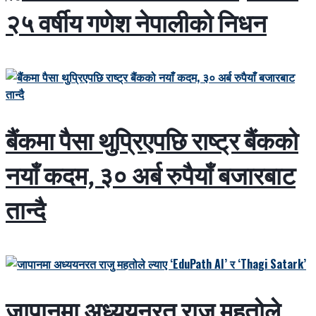
२५ वर्षीय गणेश नेपालीको निधन
बैंकमा पैसा थुप्रिएपछि राष्ट्र बैंकको
नयाँ कदम, ३० अर्ब रुपैयाँ बजारबाट
तान्दै
जापानमा अध्ययनरत राजु महतोले