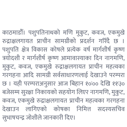
काठमाडौँ। पशुपतिनाथको मणि मुकुट, कवज, एकमुखे
रुद्राक्षलगायत प्राचीन सामग्रीको प्रदर्शन गरिँदै छ ।
पशुपति क्षेत्र विकास कोषले प्रत्येक वर्ष मार्गशीर्ष कृष्ण
त्रयोदशी र मार्गशीर्ष कृष्ण आमावास्याका दिन नागमणि,
मुकुट, कवज, एकमुखे रुद्राक्षलगायत प्राचीन महत्वका
गरगहना आदि सामग्री सर्वसाधारणलाई देखाउने परम्परा
छ । यही परम्पराअनुसार आज बिहान १०ः०० देखि ११ः३०
बजेसम्म सुरक्षा निकायको सहयोग लिएर नागमणि, मुकुट,
कवज, एकमुखे रुद्राक्षलगायत प्राचीन महत्वका गरगहना
देखाउन लागिएको कोषका निमित्त सदस्यसचिव
सुभाषचन्द्र जोशीले जानकारी दिए।