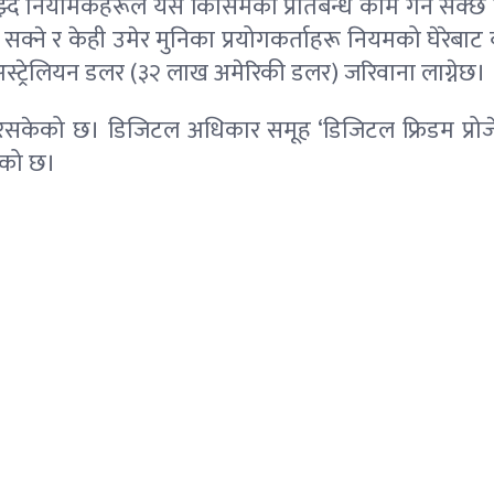
ै नियामकहरूले यस किसिमको प्रतिबन्ध काम गर्न सक्छ कि
 सक्ने र केही उमेर मुनिका प्रयोगकर्ताहरू नियमको घेरेबाट 
ट्रेलियन डलर (३२ लाख अमेरिकी डलर) जरिवाना लाग्नेछ।
गरिसकेको छ। डिजिटल अधिकार समूह ‘डिजिटल फ्रिडम प्रोजेक
रेको छ।