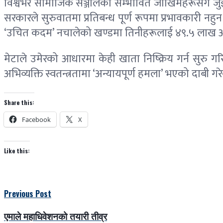
विश्वभर सामाजिक सञ्जालका सम्भावित जोखिमहरूसँग जुझ्द
सरकारले सुरुवातमा प्रतिबन्ध पूर्ण रूपमा प्रभावकारी नहुन
‘उचित कदम’ नचालेको खण्डमा तिनीहरूलाई ४९.५ लाख अस्
मेटाले उमेरको आधारमा केही खाता निष्क्रिय गर्न सुरु 
अभिव्यक्ति स्वतन्त्रतामा ‘अन्यायपूर्ण हमला’ भएको दाबी ग
Share this:
Facebook
X
Like this:
Previous Post
एमाले महाधिवेशनको तयारी तीव्र