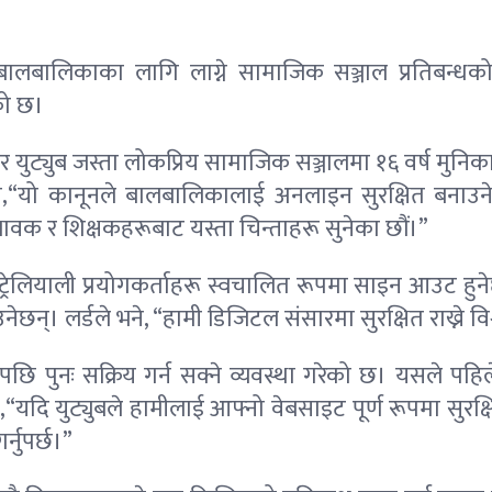
निका बालबालिकाका लागि लाग्ने सामाजिक सञ्जाल प्रतिबन
को छ।
कटक र युट्युब जस्ता लोकप्रिय सामाजिक सञ्जालमा १६ वर्ष मु
ुभयो,“यो कानूनले बालबालिकालाई अनलाइन सुरक्षित बनाउने 
ावक र शिक्षकहरूबाट यस्ता चिन्ताहरू सुनेका छौं।”
्ट्रेलियाली प्रयोगकर्ताहरू स्वचालित रूपमा साइन आउट हुने
उनेछन्। लर्डले भने, “हामी डिजिटल संसारमा सुरक्षित राख्ने विश
 पुगेपछि पुनः सक्रिय गर्न सक्ने व्यवस्था गरेको छ। यसले पहि
,“यदि युट्युबले हामीलाई आफ्नो वेबसाइट पूर्ण रूपमा सुर
्नुपर्छ।”