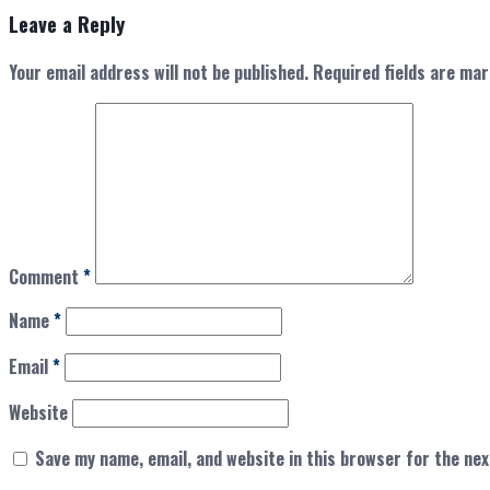
Leave a Reply
Your email address will not be published.
Required fields are ma
Comment
*
Name
*
Email
*
Website
Save my name, email, and website in this browser for the ne