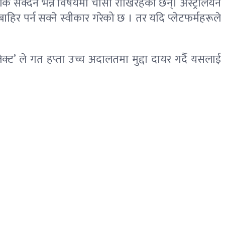
 सक्दैन भन्ने विषयमा चासो राखिरहेका छन्। अस्ट्रेलियन
बाहिर पर्न सक्ने स्वीकार गरेको छ । तर यदि प्लेटफर्महरूले
्ट’ ले गत हप्ता उच्च अदालतमा मुद्दा दायर गर्दै यसलाई