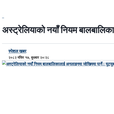
अस्ट्रेलियाको नयाँ नियम बालबालिकाल
स्पेशल खबर
२०८२ मंसिर १७, बुधबार २०:२८