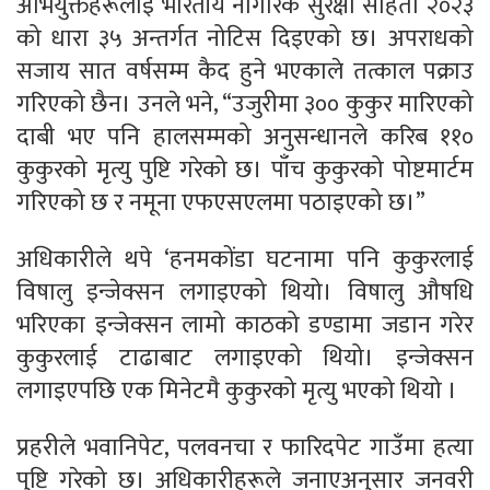
अभियुक्तहरूलाई भारतीय नागरिक सुरक्षा संहिता २०२३
को धारा ३५ अन्तर्गत नोटिस दिइएको छ। अपराधको
सजाय सात वर्षसम्म कैद हुने भएकाले तत्काल पक्राउ
गरिएको छैन। उनले भने, “उजुरीमा ३०० कुकुर मारिएको
दाबी भए पनि हालसम्मको अनुसन्धानले करिब ११०
कुकुरको मृत्यु पुष्टि गरेको छ। पाँच कुकुरको पोष्टमार्टम
गरिएको छ र नमूना एफएसएलमा पठाइएको छ।”
अधिकारीले थपे ‘हनमकोंडा घटनामा पनि कुकुरलाई
विषालु इन्जेक्सन लगाइएको थियो। विषालु औषधि
भरिएका इन्जेक्सन लामो काठको डण्डामा जडान गरेर
कुकुरलाई टाढाबाट लगाइएको थियो। इन्जेक्सन
लगाइएपछि एक मिनेटमै कुकुरको मृत्यु भएको थियो ।
प्रहरीले भवानिपेट, पलवनचा र फारिदपेट गाउँमा हत्या
पुष्टि गरेको छ। अधिकारीहरूले जनाएअनुसार जनवरी