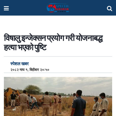
विषालु इन्जेक्सन प्रयोग गरी योजनाबद्ध
हत्या भएको पुष्टि
स्पेशल खबर
२०८२ माघ १, बिहीबार २०:५०