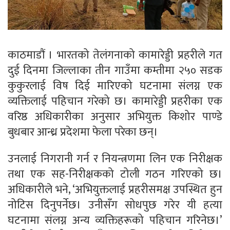
काठमाडौं । भारतको तेलंगनाको कामारेड्डी प्रहरीले गत
दुई दिनमा जिल्लाका तीन गाउँमा कम्तीमा २५० सडक
कुकुरलाई विष दिई मारिएको घटनामा संलग्न एक
व्यक्तिलाई पहिचान गरेको छ। कामारेड्डी प्रहरीका एक
वरिष्ठ अधिकारीका अनुसार अभियुक्त किशोर पाण्डे
बुधबार आन्ध्र प्रदेशमा फेला परेका छन्।
उनलाई निगरानी गर्न र नियन्त्रणमा लिन एक निरीक्षक
तथा एक सह-निरीक्षकको टोली गठन गरिएको छ।
अधिकारीले भने, ‘अभियुक्तलाई प्रहरीसमक्ष उपस्थित हुन
नोटिस दिनुपर्नेछ। उनीसँग सोधपुछ गरेर यी हत्या
घटनामा संलग्न अन्य व्यक्तिहरूको पहिचान गरिनेछ।’