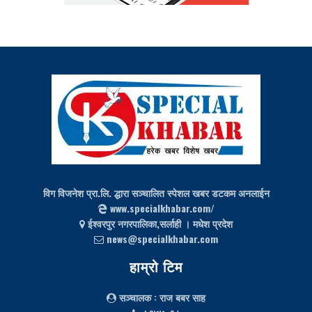
विग विजनेश प्रा.लि. द्धारा सञ्चालित स्पेशल खबर डटकम अनलाईन
www.specialkhabar.com/
ईश्‍वरपुर नगरपालिका,सर्लाही । मधेश प्रदेश
news@specialkhabar.com
हाम्रो टिम
सञ्चालक
: राज बबर साह