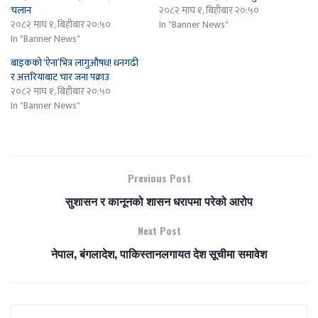
चलान
२०८२ माघ १, बिहीबार २०:५०
२०८२ माघ १, बिहीबार २०:५०
In "Banner News"
In "Banner News"
बाइकको ‘ऐना’भित्र लागुऔषध! धनगढी
र अत्तरियाबाट चार जना पक्राउ
२०८२ माघ १, बिहीबार २०:५०
In "Banner News"
Previous Post
सुशासन र कानूनको शासन धरापमा परेको आरोप
Next Post
नेपाल, बंगलादेश, पाकिस्तानलगायत देश सूचीमा समावेश