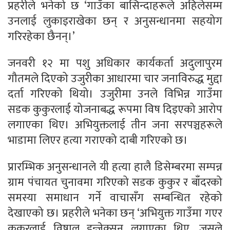
प्रहरीले भनेको छ ‘गाउँका बासिन्दाहरूले अहिलेसम्म
उनलाई लुकाइराखेका छन् र अनुसन्धानमा सहयोग
गरिरहेका छैनन्।’
जनवरी १२ मा पशु अधिकार कार्यकर्ता अदुलापुरम
गौतमले दिएको उजुरीका आधारमा चार जनाविरुद्ध मुद्दा
दर्ता गरिएको थियो। उजुरीमा उनले विभिन्न गाउँमा
सडक कुकुरलाई योजनाबद्ध रूपमा विष दिइएको आरोप
लगाएका थिए। अभियुक्तलाई तीन जना सरपञ्चहरूले
भाडामा लिएर हत्या गराएको दाबी गरिएको छ।
प्रारम्भिक अनुसन्धानले यी हत्या हालै डिसेम्बरमा सम्पन्न
ग्राम पंचायत चुनावमा गरिएको सडक कुकुर र बाँदरको
समस्या समाधान गर्ने वाचासँग सम्बन्धित रहेको
देखाएको छ। प्रहरीले भनेका छन् ‘अभियुक्त गाउँमा गएर
कुकुरलाई विषालु इन्जेक्सन लगाएका थिए, जसले