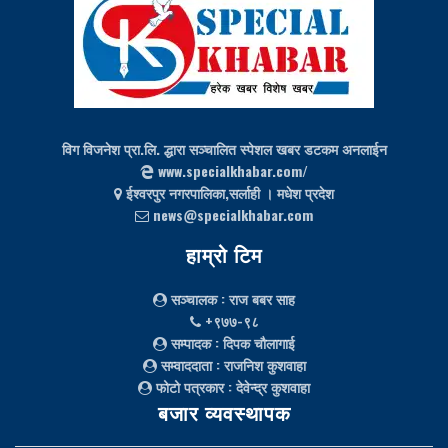
विग विजनेश प्रा.लि. द्धारा सञ्चालित स्पेशल खबर डटकम अनलाईन
www.specialkhabar.com/
ईश्‍वरपुर नगरपालिका,सर्लाही । मधेश प्रदेश
news@specialkhabar.com
हाम्रो टिम
सञ्चालक
: राज बबर साह
+९७७-९८
सम्पादक
: दिपक चौलागाई
सम्वाददाता
: राजनिश कुशवाहा
फोटो पत्रकार
: देवेन्द्र कुशवाहा
बजार व्यवस्थापक