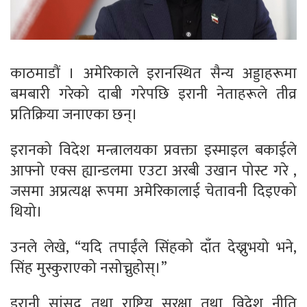
काठमाडौं । अमेरिकाले इरानस्थित सैन्य अड्डाहरूमा
बमबारी गरेको दाबी गरेपछि इरानी नेताहरूले तीव्र
प्रतिक्रिया जनाएका छन्।
इरानको विदेश मन्त्रालयका प्रवक्ता इस्माइल बकाईले
आफ्नो एक्स ह्यान्डलमा एउटा अरबी उखान पोस्ट गरे ,
जसमा अप्रत्यक्ष रूपमा अमेरिकालाई चेतावनी दिइएको
थियो।
उनले लेखे, “यदि तपाईंले सिंहको दाँत देख्नुभयो भने,
सिंह मुस्कुराएको नसोच्नुहोस्।”
इरानी सांसद तथा राष्ट्रिय सुरक्षा तथा विदेश नीति