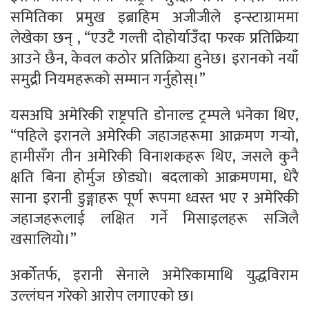
समितिका प्रमुख इब्राहिम अजीजीले इन्स्टाग्राममा
लेखेका छन् , “एउटै गल्ती दोहोर्याउँदा फरक प्रतिक्रिया
आउने छैन, केवल कठोर प्रतिक्रिया हुनेछ। इरानको नयाँ
समुद्री नियमहरूको सम्मान गर्नुहोस्।”
यसअघि अमेरिकी राष्ट्रपति डोनाल्ड ट्रम्पले भनेका थिए,
“पहिले इरानले अमेरिकी जहाजहरूमा आक्रमण गर्‍यो,
हामीसँग तीन अमेरिकी विनाशकहरू थिए, जसले कुनै
क्षति बिना होर्मुज छोड्यो। बदलाको आक्रमणमा, धेरै
साना इरानी डुङ्गाहरू पूर्ण रूपमा ध्वस्त भए र अमेरिकी
जहाजहरूलाई लक्षित गर्ने मिसाइलहरू सजिलै
खसालियो।”
अर्कोतर्फ, इरानी सेनाले अमेरिकामाथि युद्धविराम
उल्लंघन गरेको आरोप लगाएको छ।