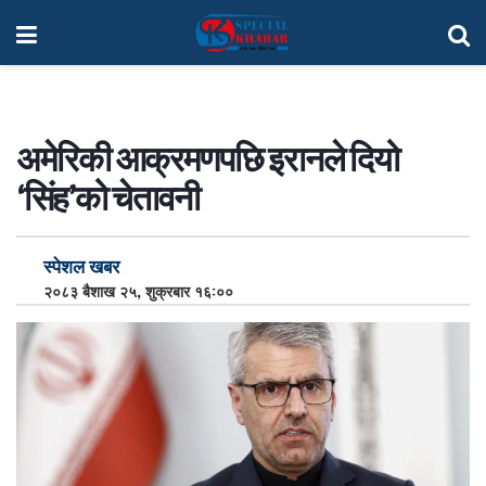
अमेरिकी आक्रमणपछि इरानले दियो
‘सिंह’को चेतावनी
स्पेशल खबर
२०८३ बैशाख २५, शुक्रबार १६:००