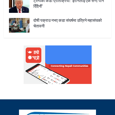
ट्रम्पको कडा प्रतिक्रिया: ‘इरानलाई एक सेन्ट पनि
दिँदैनौं’
दोषी पक्राउ नभए कडा संघर्षमा उत्रिने महासंघको
चेतावनी