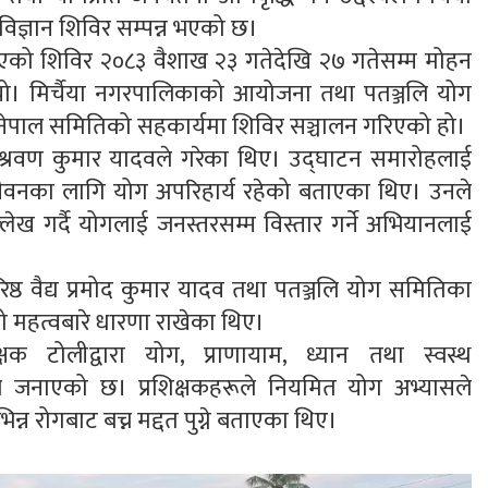
िज्ञान शिविर सम्पन्न भएको छ।
गरिएको शिविर २०८३ वैशाख २३ गतेदेखि २७ गतेसम्म मोहन
यो। मिर्चैया नगरपालिकाको आयोजना तथा पतञ्जलि योग
 नेपाल समितिको सहकार्यमा शिविर सञ्चालन गरिएको हो।
 श्रवण कुमार यादवले गरेका थिए। उद्घाटन समारोहलाई
 जीवनका लागि योग अपरिहार्य रहेको बताएका थिए। उनले
लेख गर्दै योगलाई जनस्तरसम्म विस्तार गर्ने अभियानलाई
रिष्ठ वैद्य प्रमोद कुमार यादव तथा पतञ्जलि योग समितिका
को महत्वबारे धारणा राखेका थिए।
्षक टोलीद्वारा योग, प्राणायाम, ध्यान तथा स्वस्थ
ले जनाएको छ। प्रशिक्षकहरूले नियमित योग अभ्यासले
्न रोगबाट बच्न मद्दत पुग्ने बताएका थिए।