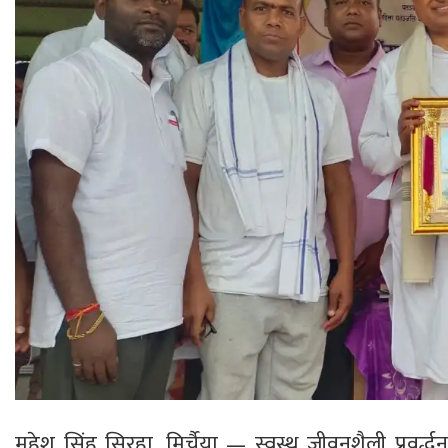
महेश सिंह सिरहा, मिर्चैया — स्वस्थ जीवनशैली प्रवर्द्धन 