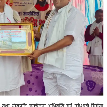
तथा योगप्रति जनचेतना अभिवृद्धि गर्ने उद्देश्यले मिर्चैया