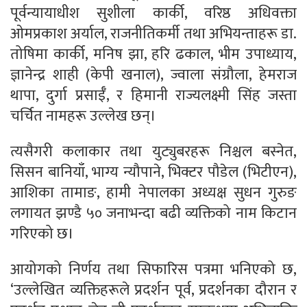
पूर्वन्यायाधीश सुशीला कार्की, वरिष्ठ अधिवक्ता
ओमप्रकाश अर्याल, राजनीतिकर्मी तथा अभियन्ताहरू डा.
तोषिमा कार्की, मनिष झा, हरि ढकाल, भीम उपाध्याय,
ज्ञानेन्द्र शाही (केपी खनाल), ज्वाला संग्रौला, हेमराज
थापा, दुर्गा प्रसाईँ, र हिमानी राज्यलक्ष्मी सिंह जस्ता
चर्चित नामहरू उल्लेख छन्।
त्यसैगरी कलाकार तथा युट्युबरहरू निश्चल बस्नेत,
सिसन बानियाँ, भाग्य न्यौपाने, भिक्टर पौडेल (भिटीएन),
आशिका तामाङ, हामी नेपालका अध्यक्ष सुधन गुरुङ
लगायत झण्डै ५० जनाभन्दा बढी व्यक्तिको नाम किटान
गरिएको छ।
आयोगको निर्णय तथा सिफारिस पत्रमा भनिएको छ,
‘उल्लेखित व्यक्तिहरूले प्रदर्शन पूर्व, प्रदर्शनका दौरान र