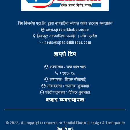
विग विजनेश प्रा.लि. द्धारा सञ्चालित स्पेशल खबर डटकम अनलाईन
www.specialkhabar.com/
ईश्‍वरपुर नगरपालिका,सर्लाही । मधेश प्रदेश
news@specialkhabar.com
हाम्रो टिम
सञ्चालक
: राज बबर साह
+९७७-९८
सम्पादक
: दिपक चौलागाई
सम्वाददाता
: राजनिश कुशवाहा
फोटो पत्रकार
: देवेन्द्र कुशवाहा
बजार व्यवस्थापक
© 2022
- All copyrights reserved to .Special Khabar || design & developed by
Deal Front
.