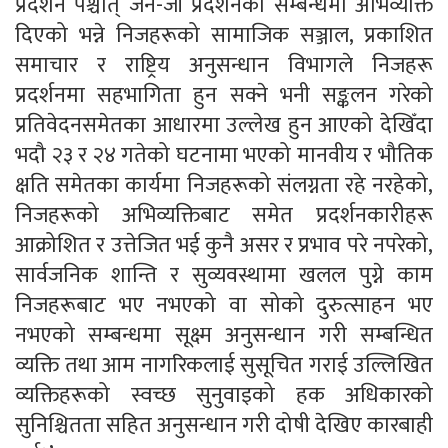
प्रदर्शन पश्चात् जेन-जी प्रदर्शनका सम्बन्धमा अभिव्यक्ति
दिएको भन्ने निजहरूको सामाजिक सञ्जाल, प्रकाशित
समाचार र राष्ट्रिय अनुसन्धान विभागले निजहरू
प्रदर्शनमा सहभागिता हुन सक्ने भनी सङ्कलन गरेको
प्रतिवेदनसमेतका आधारमा उल्लेख हुन आएको देखिँदा
भदौ २३ र २४ गतेको घटनामा भएको मानवीय र भौतिक
क्षति समेतका कार्यमा निजहरूको संलग्नता रहे नरहेको,
निजहरूको अभिव्यक्तिबाट समेत प्रदर्शनकारीहरू
आक्रोशित र उत्तेजित भई कुनै असर र प्रभाव परे नपरेको,
सार्वजनिक शान्ति र सुव्यवस्थामा खलल पुग्ने काम
निजहरूबाट भए नभएको वा सोको दुरुत्साहन भए
नभएको सम्बन्धमा सूक्ष्म अनुसन्धान गरी सम्बन्धित
व्यक्ति तथा आम नागरिकलाई सुसूचित गराई उल्लिखित
व्यक्तिहरूको स्वच्छ सुनुवाइको हक अधिकारको
सुनिश्चितता सहित अनुसन्धान गरी दोषी देखिए कारबाही