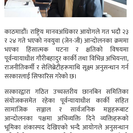
काठमाडौं। राष्ट्रिय मानवअधिकार आयोगले गत भदौ २३
र २४ गते भएको नवयुवा (जेन-जी) आन्दोलनका क्रममा
भएका हिंसात्मक घटना र क्षतिको विषयमा
पूर्वन्यायाधीश गौरीबहादुर कार्की तथा विभिन्न अभियन्ता,
राजनीतिकर्मी र सेलिब्रेटीहरूमाथि सूक्ष्म अनुसन्धान गर्न
सरकारलाई सिफारिस गरेको छ।
सरकारद्वारा गठित उच्चस्तरीय छानबिन समितिका
संयोजकसमेत रहेका पूर्वन्यायाधीश कार्की सहित
सामाजिक सञ्जाल र सार्वजनिक मञ्चहरूबाट
आन्दोलनका पक्षमा अभिव्यक्ति दिने व्यक्तिहरूको
भूमिका शंकास्पद देखिएको भन्दै आयोगले अनुसन्धान