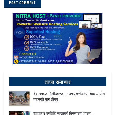
ताजा समाचार
देवानगञ्ज गोलीकाण्डमा उच्चस्तरीय न्यायिक आयोग
गठनको माग तीव्र
व्यापार र प्रविधि सहकार्य विस्तारमा भारत–