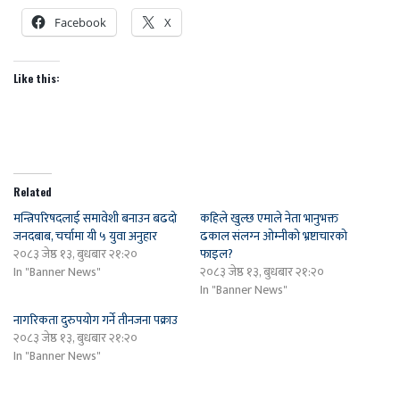
Facebook
X
Like this:
Related
मन्त्रिपरिषदलाई समावेशी बनाउन बढदो
कहिले खुल्छ एमाले नेता भानुभक्त
जनदबाब, चर्चामा यी ५ युवा अनुहार
ढकाल संलग्‍न ओम्‍नीको भ्रष्टाचारको
२०८३ जेष्ठ १३, बुधबार २१:२०
फाइल?
In "Banner News"
२०८३ जेष्ठ १३, बुधबार २१:२०
In "Banner News"
नागरिकता दुरुपयोग गर्ने तीनजना पक्राउ
२०८३ जेष्ठ १३, बुधबार २१:२०
In "Banner News"