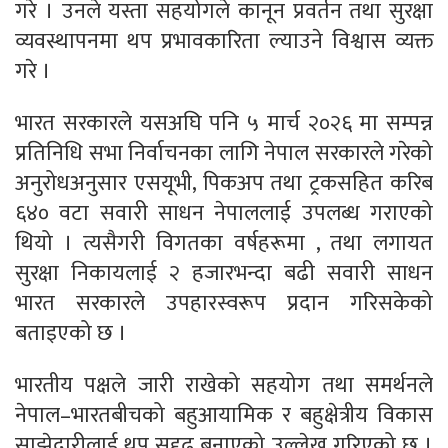
गरे । उनले यस्ता सहयोगले कानून प्रवर्तन तथा सुरक्षा
व्यवस्थापनमा थप प्रभावकारिता ल्याउने विश्वास व्यक्त
गरे ।
भारत सरकारले यसअघि पनि ५ मार्च २०२६ मा सम्पन्न
प्रतिनिधि सभा निर्वाचनका लागि नेपाल सरकारले गरेको
अनुरोधअनुसार एसयूभी, पिकअप तथा ट्रकसहित करिब
६४० वटा सवारी साधन नेपाललाई उपलब्ध गराएको
थियो । त्यसैगरी विगतका वर्षहरूमा , तथा लगायत
सुरक्षा निकायलाई २ हजारभन्दा बढी सवारी साधन
भारत सरकारले उपहारस्वरूप प्रदान गरिसकेको
बताइएको छ ।
भारतीय पक्षले जारी राखेको सहयोग तथा समर्थनले
नेपाल–भारतबीचको बहुआयामिक र बहुक्षेत्रीय विकास
साझेदारीलाई थप सुदृढ बनाएको उल्लेख गरिएको छ ।