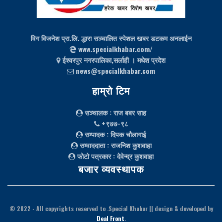
विग विजनेश प्रा.लि. द्धारा सञ्चालित स्पेशल खबर डटकम अनलाईन
www.specialkhabar.com/
ईश्‍वरपुर नगरपालिका,सर्लाही । मधेश प्रदेश
news@specialkhabar.com
हाम्रो टिम
सञ्चालक
: राज बबर साह
+९७७-९८
सम्पादक
: दिपक चौलागाई
सम्वाददाता
: राजनिश कुशवाहा
फोटो पत्रकार
: देवेन्द्र कुशवाहा
बजार व्यवस्थापक
© 2022
- All copyrights reserved to .Special Khabar || design & developed by
Deal Front
.