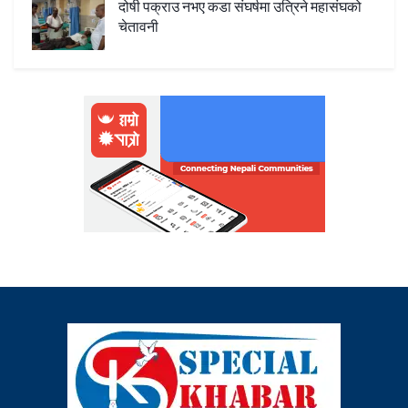
दोषी पक्राउ नभए कडा संघर्षमा उत्रिने महासंघको
चेतावनी