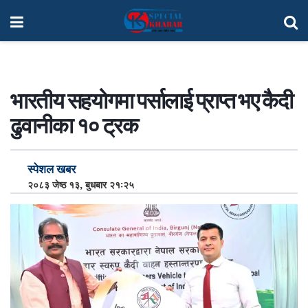
भारतीय सहयोगमा पर्सालाई प्राप्त भए कैदी
ढुवानीका १० ट्रक
स्पेशल खबर
२०८३ जेष्ठ १३, बुधबार २१:२५