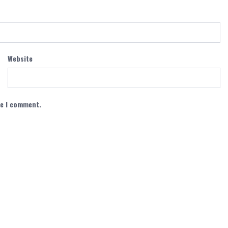
Website
me I comment.