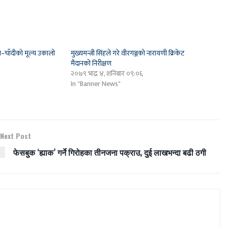
ुन–चाँदीको मूल्य उकालो
मुख्यमन्त्री सिंहले गरे वीरगञ्जको नारायणी क्रिकेट
मैदानको निरीक्षण
२०७९ भाद्र ४, शनिबार ०९:०६
In "Banner News"
Next Post
फेसबुक ‘ह्याक’ गर्ने गिरोहका तीनजना पक्राउ, दुई लाखभन्दा बढी ठगी