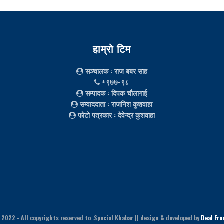
हाम्रो टिम
सञ्चालक
: राज बबर साह
+९७७-९८
सम्पादक
: दिपक चौलागाई
सम्वाददाता
: राजनिश कुशवाहा
फोटो पत्रकार
: देवेन्द्र कुशवाहा
 2022
- All copyrights reserved to .Special Khabar || design & developed by
Deal Fro