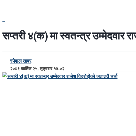
सप्तरी ४(क) मा स्वतन्त्र उम्मेदवार र
स्पेशल खबर
२०७९ कार्तिक २५, शुक्रबार १४:०२