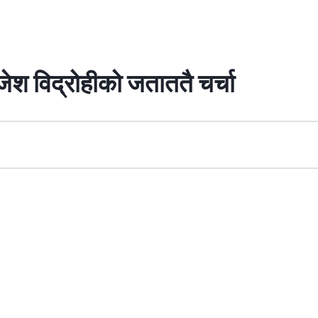
ाजेश विद्रोहीको जताततै चर्चा