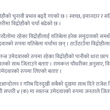
िद्रोहीको चुनावी प्रभाव बढ्दै गएको छ । स्वच्छ, इमानदार
ीमा विद्रोहीको चर्चा बढेको छ ।
ा घरदैलोमा रहेका विद्रोहीलाई यतिबेला हरेक समुदायको समर्थ
ेदवारको रुपमा यतिबेला चर्चामा छन् । ठाउँठाउँमा विद्रोह
तन्त्र उमेदवारको रुपमा रहेका विद्रोहीको पानीको धारा छाप
तको साथ जिताउने बताए । रामकन्त चौधरीका अनुसार, विद्र
ने उमेदवारको रुपमा लिएको बताए ।
जनआन्दोलन र गरिब दिनदुखी सबैको दुखमा साथ दिने राजेश व
ी सप्तरी ४ (क) मा स्वतन्त्र उमेदवारको रुपमा जनताले जित