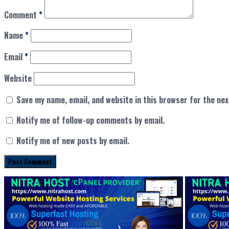
Comment
*
Name
*
Email
*
Website
Save my name, email, and website in this browser for the ne
Notify me of follow-up comments by email.
Notify me of new posts by email.