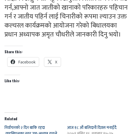
गर्न,आफ्नो जात जातीको खानाको परिकारहरु पहिचान
गर्न र जातीय पहिर्न लाई चिनारीको रूपमा ल्याउन उक्त
कल्चरल कार्यक्रमको आयोजना गरेको बिधालयका
प्रधान अध्यापक अमृत चौधरीले जानकारी दिनु भयो।
Share this:
Facebook
X
Like this:
Related
निर्वाचनको २ दिन बाकि रहदा
आज १८ औं बलिदानी दिवस मनाइँदै
,वाइसिएलका नगर उपा-अध्यछ रायले
२०७९ मंसिर १६, शुक्रबार १७:२५