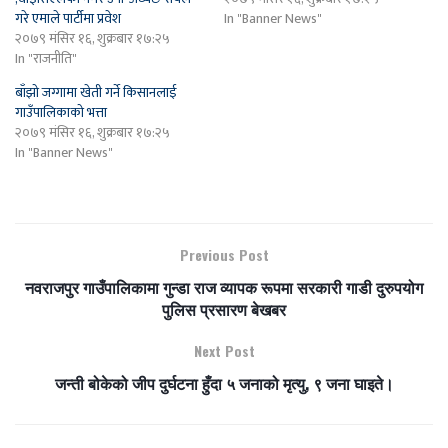
गरे एमाले पार्टीमा प्रवेश
In "Banner News"
२०७९ मंसिर १६, शुक्रबार १७:२५
In "राजनीति"
बाँझो जग्गामा खेती गर्ने किसानलाई
गाउँपालिकाको भत्ता
२०७९ मंसिर १६, शुक्रबार १७:२५
In "Banner News"
Previous Post
नवराजपुर गाउँपालिकामा गुन्डा राज व्यापक रूपमा सरकारी गाडी दुरुपयोग
पुलिस प्रसारण बेखबर
Next Post
जन्ती बोकेको जीप दुर्घटना हुँदा ५ जनाको मृत्यु, ९ जना घाइते।