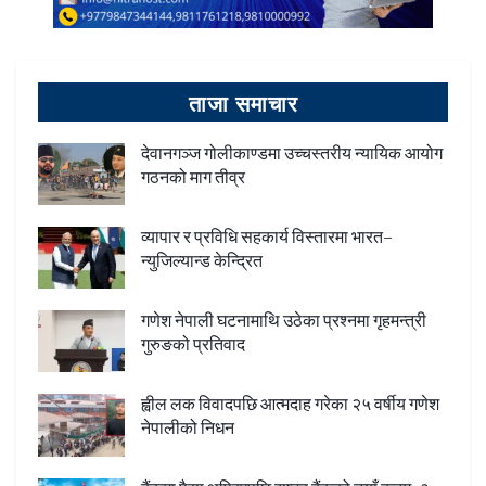
ताजा समाचार
देवानगञ्ज गोलीकाण्डमा उच्चस्तरीय न्यायिक आयोग
गठनको माग तीव्र
व्यापार र प्रविधि सहकार्य विस्तारमा भारत–
न्युजिल्यान्ड केन्द्रित
गणेश नेपाली घटनामाथि उठेका प्रश्नमा गृहमन्त्री
गुरुङको प्रतिवाद
ह्वील लक विवादपछि आत्मदाह गरेका २५ वर्षीय गणेश
नेपालीको निधन