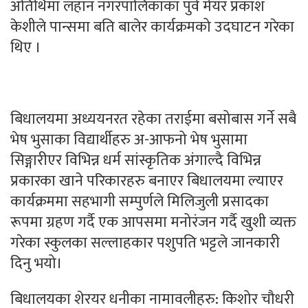
अतिथिमा लहान नगरपालिकाका पुर्व मेयर प्रकाश
केशीले पान्समा बति बालेर कार्यक्रमको उदघाटन गरेका
थिए ।
बिधालयमा अध्ययनरत रहेका तराईमा बसोबास गर्ने सबै
भेष भुसाका विद्यार्थीहरु अ-आफनो भेष भुसामा
सिङ्गारीएर विभिन्न धर्म सांस्कृतिक अंगाल्दै विभिन्न
प्रकारका खाने परिकारहरु बनाएर बिधालयमा ल्याएर
कार्यक्रममा सहभागी सम्पुर्णले मिलिजुली प्रसादका
रूपमा ग्रहण गर्दै एक आपसमा मनोरंजन गर्दै खुशी व्यक्त
गरेका स्कुलका सल्लाहकार पशुपति भट्टले जानकारी
दिनु भयो।
बिधालयका शेरयर धनीका नामावलीहरु: किशोर चौधरी