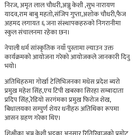
निरज, अमृत लाल चौधरी,अञ्जु केशी ,सुभ नारायण
यादव,राम बाबु महतो,संजिप गुप्ता,अशोक चौधरी,फैज
अहमद लगायत ६ जना संस्थापकहरुको निगरानीमा
स्कुल संचालनमा रहेका छन।
नेपाली धर्म सांस्कृतिक नयाँ पुस्तामा ल्याउन उक्त
कार्यक्रमको आयोजना गरेको आयोजकले जानकारी दिनु
भयो।
अतिथिहरुमा गोर्खा टेलिभिजनका मधेस प्रदेश ब्यरो
प्रमुख महेश सिंह,एच टिपी खबरका सिरहा सम्बादाता
प्रदिप सिंह,रेडियो सरगंमका प्रमुख फिरोज शेख,
बिधालयका सम्पुर्ण शेयर धनीहरु अतिथिका रूपमा
आसन ग्रहण गरेका थिए।
शिक्षीका अञ्जु केशी भट्टका अनुसार रितिरिवाजको प्रमोट