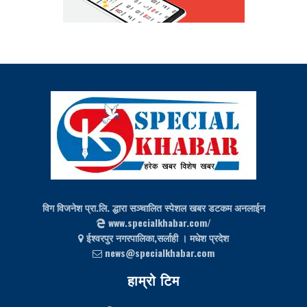
विग विजनेश प्रा.लि. द्धारा सञ्चालित स्पेशल खबर डटकम अनलाईन
www.specialkhabar.com/
ईश्‍वरपुर नगरपालिका,सर्लाही । मधेश प्रदेश
news@specialkhabar.com
हाम्रो टिम