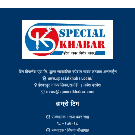
विग विजनेश प्रा.लि. द्धारा सञ्चालित स्पेशल खबर डटकम अनलाईन
www.specialkhabar.com/
ईश्‍वरपुर नगरपालिका,सर्लाही । मधेश प्रदेश
news@specialkhabar.com
हाम्रो टिम
सञ्चालक
: राज बबर साह
+९७७-९८
सम्पादक
: दिपक चौलागाई