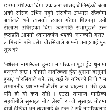
छेउमा उभिएका थिए। एक जना सांसद बोलिरहेको बेला
अर्को सांसद उभिन नहुने संसदीय अभ्यास रहेकोमा
अर्यालले भने त्यसको ख्याल गरेका थिएनन्। उनी
टोलाएर उभिरहेका थिए। त्यसपछि सभामुखले उक्त
कुराप्रति आफ्नो ध्यानाकर्षण भएको जानकारी गराए।
लामिछाने पनि बसे। चौरसियाले आफ्नो भनाइलाई पुनः
सुरु गरे ।
‘मधेसमा नागरिकता हुन्छ । नागरिकता मुद्दा हुँदा थुनामा
बस्नुपर्ने हुन्छ । दोहोरो नागरिकता हुँदा थुनामा बस्नुपर्ने
हुन्छ,’ चौरसियाले थपे, ‘तर, यहाँ के गरिएको थियो ? म
सम्माननीय प्रधानमन्त्रीजीसँग जान्न चाहन्छ । मेरो हक
पनि हो यो कुरा सोध्ने । एउटा सामान्य मान्छेको
सहयोगीले सुसाइड नोट लेख्यो र त्यो सुसाइड नोटमा
दोषी देखियो भने त्यसलाई के हुन्छ ? सबै नागरिकलाई