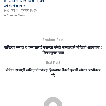
आम जनता पार्टीलाई निर्वाचन आयोगमा
दर्ता रहेको जानकारी
२०८० जेष्ठ १०, बुधबार १५:२२
In "Banner News"
Previous Post
राष्ट्रिय सम्पदा र परम्परालाई बेवास्ता गरेको सरकारको नीतिको आलोचना :
किरणकुमार साह
Next Post
सैनिक सामग्री खरिद गर्न खोज्दा हिमालयन बैंकले एलसी खोल्न अस्वीकार
गरे