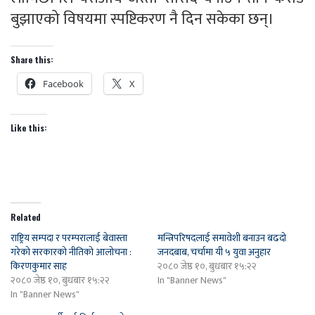
बुझाएको विषयमा स्पष्टिकरण नै दिन सकेका छन्।
Share this:
Facebook
X
Like this:
Related
राष्ट्रिय सम्पदा र परम्परालाई बेवास्ता
मन्त्रिपरिषदलाई समावेशी बनाउन बढदो
गरेको सरकारको नीतिको आलोचना :
जनदबाब, चर्चामा यी ५ युवा अनुहार
किरणकुमार साह
२०८० जेष्ठ १०, बुधबार १५:२२
२०८० जेष्ठ १०, बुधबार १५:२२
In "Banner News"
In "Banner News"