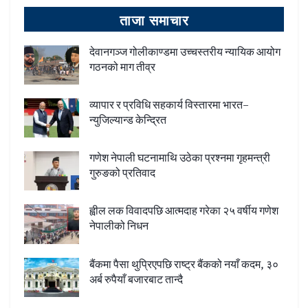
ताजा समाचार
देवानगञ्ज गोलीकाण्डमा उच्चस्तरीय न्यायिक आयोग
गठनको माग तीव्र
व्यापार र प्रविधि सहकार्य विस्तारमा भारत–
न्युजिल्यान्ड केन्द्रित
गणेश नेपाली घटनामाथि उठेका प्रश्नमा गृहमन्त्री
गुरुङको प्रतिवाद
ह्वील लक विवादपछि आत्मदाह गरेका २५ वर्षीय गणेश
नेपालीको निधन
बैंकमा पैसा थुप्रिएपछि राष्ट्र बैंकको नयाँ कदम, ३०
अर्ब रुपैयाँ बजारबाट तान्दै