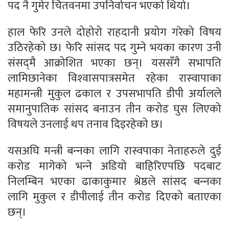
पद नै गुमेर चितवनमा उपनिर्वाचन भएको थियो।
हाल फेरि उनले दोहोरो राहदानी प्रयोग गरेको विषय
उठिरहेको छ। फेरि सांसद पद गुम्‍ने भयका कारण उनी
संसद्‌मै आक्रोशित भएका छन्। यससँगै सभापति
लामिछानेका विश्‍वासपात्रसमेत रहेका रास्वापाका
महामन्त्री मुकुल ढकाल र उपसभापति डीपी अर्यालले
समानुपातिक सांसद बनाउन तीन करोड घुस लिएको
विषयले उनलाई थप तनाव दिइरहेको छ।
यसअघि मन्त्री बन्‍नका लागि रास्वपाका नेताहरुले दुई
करोड मागेको भन्‍ने अडियो बाहिरिएपछि पदबाट
निलम्बिन भएका ढाकाकुमार श्रेष्ठले सांसद बन्‍नका
लागि मुकुल र डीपीलाई तीन करोड दिएको बताएका
छन्।