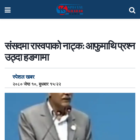
संसदमा रास्वपाको नाट्क: आफुमाथि प्रश्न
उठ्दा हङगामा
स्पेशल खबर
२०८० जेष्ठ १०, बुधबार १५:२२