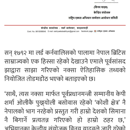
सन् १७९२ मा लर्ड कर्नवालिसको पालामा नेपाल ब्रिटिस
साम्राज्यको एक हिस्सा रहेको देखाउने एमाले पूर्वसांसद
झाद्वारा साझा गरिएको नक्सा ऐतिहासिक तथ्यको
नियोजित तोडमडोेठ भएको बताइएको छ।
‘साथै, त्यस नक्सा मार्फत पूर्वप्रधानमन्त्री सम्मानीय केपी
शर्मा ओलीकै पुख्र्योली बसोवास रहेको ‘कोशी क्षेत्र’ नै
नेपालको भाग नरहेको प्रस्तुत गरी हाम्रो देशको सिमाना
नै बिगार्ने प्रत्यतन्न गरिएको हो हाम्रो ठहर छ,’
अभियानका केन्द्रीय संयोजक विनय यादवले जारी गरेको