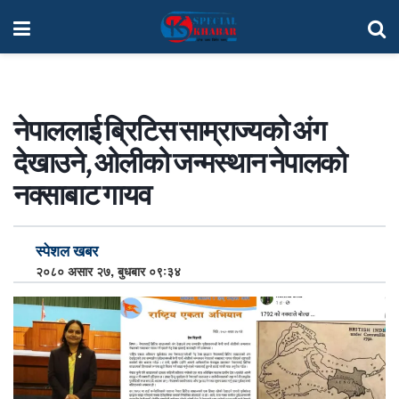
नेपाललाई ब्रिटिस साम्राज्यको अंग
देखाउने, ओलीको जन्मस्थान नेपालको
नक्साबाट गायव
स्पेशल खबर
२०८० असार २७, बुधबार ०९:३४