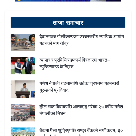
ताजा समाचार
देवानगञ्ज गोलीकाण्डमा उच्चस्तरीय न्यायिक आयोग
गठनको माग तीव्र
व्यापार र प्रविधि सहकार्य विस्तारमा भारत–
न्युजिल्यान्ड केन्द्रित
गणेश नेपाली घटनामाथि उठेका प्रश्नमा गृहमन्त्री
गुरुङको प्रतिवाद
ह्वील लक विवादपछि आत्मदाह गरेका २५ वर्षीय गणेश
नेपालीको निधन
बैंकमा पैसा थुप्रिएपछि राष्ट्र बैंकको नयाँ कदम, ३०