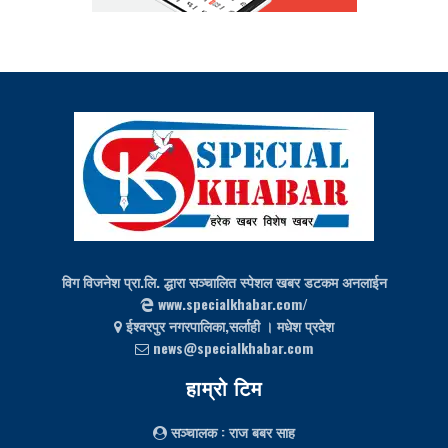
विग विजनेश प्रा.लि. द्धारा सञ्चालित स्पेशल खबर डटकम अनलाईन
www.specialkhabar.com/
ईश्‍वरपुर नगरपालिका,सर्लाही । मधेश प्रदेश
news@specialkhabar.com
हाम्रो टिम
सञ्चालक
: राज बबर साह