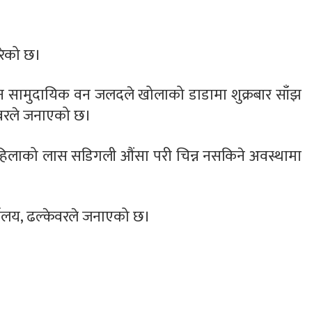
रेको छ।
न सामुदायिक वन जलदले खोलाको डाडामा शुक्रबार साँझ
ेवरले जनाएको छ।
हिलाको लास सडिगली औंसा परी चिन्न नसकिने अवस्थामा
्यालय, ढल्केवरले जनाएको छ।