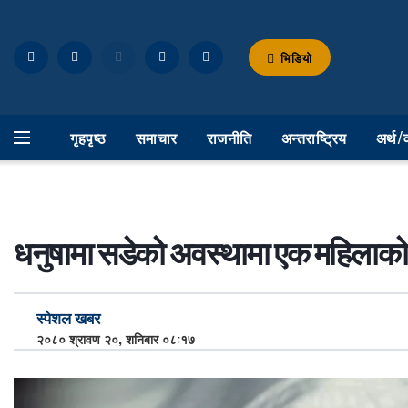
भिडियो
गृहपृष्ठ
समाचार
राजनीति
अन्तराष्ट्रिय
अर्थ/
धनुषामा सडेको अवस्थामा एक महिलाको
स्पेशल खबर
२०८० श्रावण २०, शनिबार ०८:१७