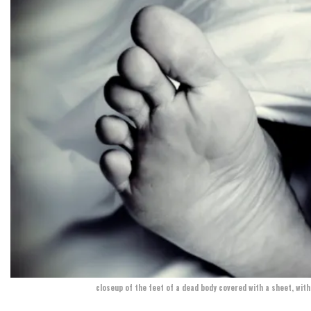
closeup of the feet of a dead body covered with a sheet, with