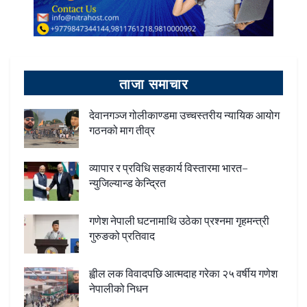
ताजा समाचार
देवानगञ्ज गोलीकाण्डमा उच्चस्तरीय न्यायिक आयोग
गठनको माग तीव्र
व्यापार र प्रविधि सहकार्य विस्तारमा भारत–
न्युजिल्यान्ड केन्द्रित
गणेश नेपाली घटनामाथि उठेका प्रश्नमा गृहमन्त्री
गुरुङको प्रतिवाद
ह्वील लक विवादपछि आत्मदाह गरेका २५ वर्षीय गणेश
नेपालीको निधन