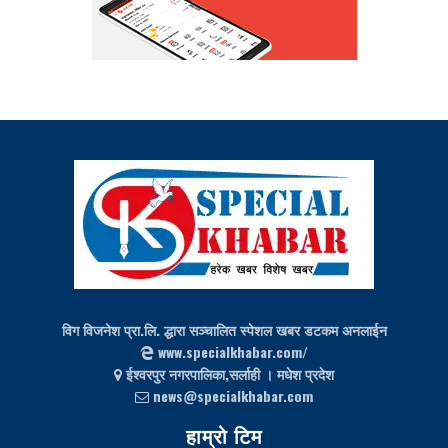
विग विजनेश प्रा.लि. द्धारा सञ्चालित स्पेशल खबर डटकम अनलाईन
www.specialkhabar.com/
ईश्‍वरपुर नगरपालिका,सर्लाही । मधेश प्रदेश
news@specialkhabar.com
हाम्रो टिम