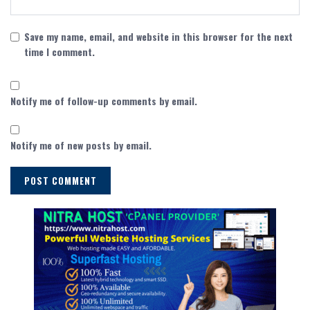
Save my name, email, and website in this browser for the next
time I comment.
Notify me of follow-up comments by email.
Notify me of new posts by email.