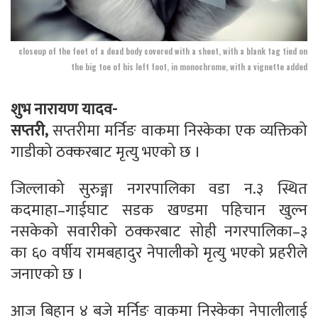
closeup of the feet of a dead body covered with a sheet, with a blank tag tied on
the big toe of his left foot, in monochrome, with a vignette added
शुभ नारायण यादव-
सप्तरी,
सप्तरीमा मर्निङ वाकमा निस्केका एक व्यक्तिको
गाडीको ठक्करबाट मृत्यु भएको छ ।
जिल्लाको सुरुङ्गा नगरपालिका वडा न.३ स्थित
कदमाहा–गाईघाट सडक खण्डमा पहिचान खुल्न
नसकेको सवारीको ठक्करबाट सोही नगरपालिका–३
का ६० वर्षीय रामबहादुर नेपालीको मृत्यु भएको प्रहरीले
जनाएको छ ।
आज बिहान ४ बजे मर्निङ वाकमा निस्केका नेपालीलाई