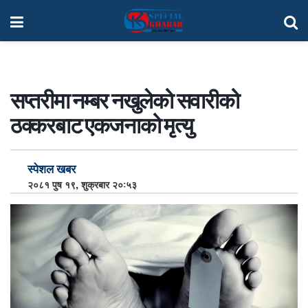
सप्तरीमा नम्बर नखुलेको सवारीको
ठक्करबाट एकजनाको मृत्यु
स्पेशल खबर
२०८१ पुष १९, शुक्रबार २०:५३