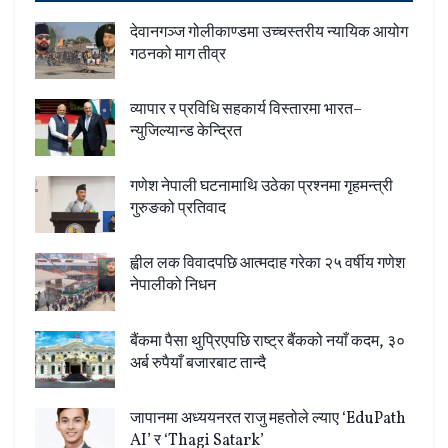
देवानगञ्ज गोलीकाण्डमा उच्चस्तरीय न्यायिक आयोग
गठनको माग तीव्र
व्यापार र प्रविधि सहकार्य विस्तारमा भारत–
न्युजिल्यान्ड केन्द्रित
गणेश नेपाली घटनामाथि उठेका प्रश्नमा गृहमन्त्री
गुरुङको प्रतिवाद
ह्वील लक विवादपछि आत्मदाह गरेका २५ वर्षीय गणेश
नेपालीको निधन
बैंकमा पैसा थुप्रिएपछि राष्ट्र बैंकको नयाँ कदम, ३०
अर्ब रुपैयाँ बजारबाट तान्दै
जापानमा अध्ययनरत राजु महतोले ल्याए ‘EduPath
AI’ र ‘Thagi Satark’