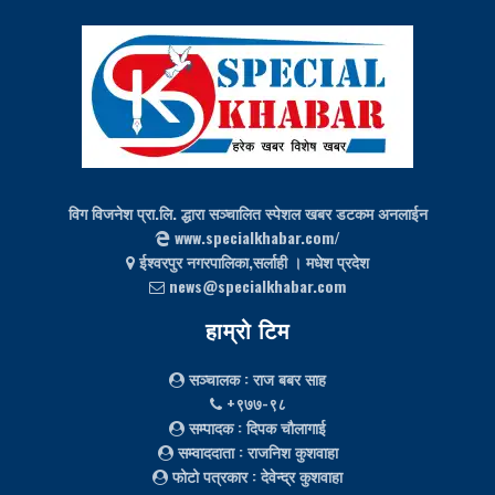
विग विजनेश प्रा.लि. द्धारा सञ्चालित स्पेशल खबर डटकम अनलाईन
www.specialkhabar.com/
ईश्‍वरपुर नगरपालिका,सर्लाही । मधेश प्रदेश
news@specialkhabar.com
हाम्रो टिम
सञ्चालक
: राज बबर साह
+९७७-९८
सम्पादक
: दिपक चौलागाई
सम्वाददाता
: राजनिश कुशवाहा
फोटो पत्रकार
: देवेन्द्र कुशवाहा