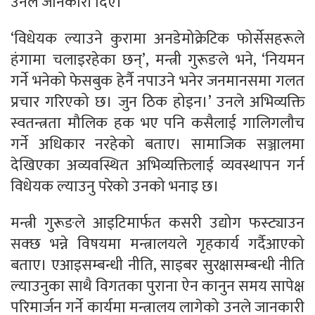
उनले जानकारी दिए।
‘विधेयक ल्याउने कुरामा अनडेमोक्रेटिक फोर्सेसहरूले
हंगामा चलाइरहेका छन्’, मन्त्री गुरूङले भने, ‘नियमन
गर्ने भनेको फेसबुक हेर्नै नपाउने भनेर जनमानसमा गलत
प्रचार गरिएको छ। जुन ठिक होइन।’ उनले अभिव्यक्ति
स्वतन्त्रता मौलिक हक भए पनि कसैलाई गालिगलौच
गर्ने अधिकार नरहेको बताए। सामाजिक सञ्जालमा
देखिएका अव्यवस्थित अभिव्यक्तिलाई व्यवस्थापन गर्न
विधेयक ल्याउनु परेको उनको भनाइ छ।
मन्त्री गुरूङले आइटिमार्फत कसरी उद्योग फस्ट्याउन
सक्छ भन्ने विषयमा मन्त्रालयले गृहकार्य गर्दैआएको
बताए। एआइसम्बन्धी नीति, साइबर सुरक्षासम्बन्धी नीति
ल्याउनुका साथै विगतका पुराना ऐन कानुन समय सापेक्ष
परिमार्जन गर्ने कार्यमा मन्त्रालय लागेको उनले जानकारी