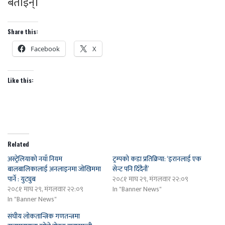
बताइन्।
Share this:
Facebook
X
Like this:
Related
अस्ट्रेलियाको नयाँ नियम
ट्रम्पको कडा प्रतिक्रिया: ‘इरानलाई एक
बालबालिकालाई अनलाइनमा जोखिममा
सेन्ट पनि दिँदैनौं’
पार्ने : युट्युब
२०८१ माघ २९, मंगलवार २२:०९
२०८१ माघ २९, मंगलवार २२:०९
In "Banner News"
In "Banner News"
संघीय लोकतान्त्रिक गणतन्त्रमा