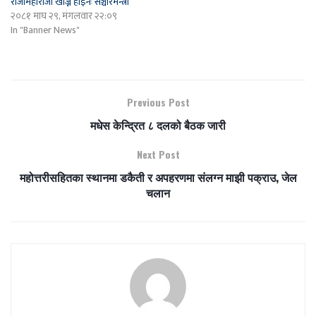
राजामहाराजा खोज्ने होइनः सञ्चारमन्त्री
२०८१ माघ २९, मंगलवार २२:०९
In "Banner News"
Previous Post
मधेस केन्द्रित ८ दलको बैठक जारी
Next Post
महोत्तरीसहितका स्थानमा डकैती र अपहरणमा संलग्न माझी पक्राउ, जेल
चलान