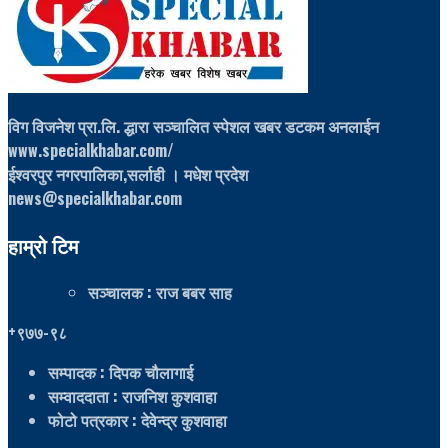
विग विजनेश प्रा.लि. द्धारा सञ्चालित स्पेशल खबर डटकम अनलाईन
www.specialkhabar.com/
ईश्‍वरपुर नगरपालिका,सर्लाही । मधेश प्रदेश
news@specialkhabar.com
हाम्रो टिम
सञ्चालक
: राज बबर साह
+९७७-९८
सम्पादक
: दिपक चौलागाई
सम्वाददाता
: राजनिश कुशवाहा
फोटो पत्रकार
: देवेन्द्र कुशवाहा