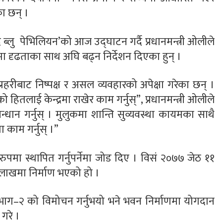
का छन् ।
ब्लु पेभिलियन’को आज उद्घाटन गर्दै प्रधानमन्त्री ओलीले
ा दृढताका साथ अघि बढ्न निर्देशन दिएका हुन् ।
रहरीबाट निष्पक्ष र असल व्यवहारको अपेक्षा गरेका छन् ।
ितलाई केन्द्रमा राखेर काम गर्नुस्”, प्रधानमन्त्री ओलीले
सन्धान गर्नुस् । मुलुकमा शान्ति सुव्यवस्था कायमका साथै
 काम गर्नुस् ।”
 रुपमा स्थापित गर्नुपर्नेमा जोड दिए । विसं २०७७ जेठ ११
लाखमा निर्माण भएको हो ।
ास भाग–२ को विमोचन गर्नुभयो भने भवन निर्माणमा योगदान
 गरे ।