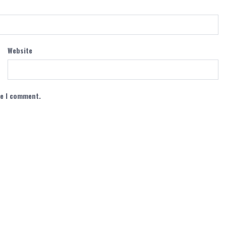
Website
me I comment.