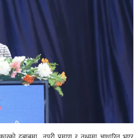
ि प्रकारको दबाबमा नपरी प्रमाण र तथ्यमा आधारित भएर