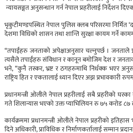
न्यायसङ्गत अनुसन्धान गर्न नेपाल प्रहरीलाई निर्देशन दिए
भृकुटीमण्डपस्थित नेपाल पुलिस क्लब परिसरमा निर्मित ‘द 
देशमा विधिको शासन तथा शान्ति सुरक्षा कायम गर्ने कामम
“तपाईंहरु जनताको अपेक्षाअनुसार चल्नुपर्छ । जनताले प्
त्यसैले तपाईंहरु संविधान र कानून बमोजिम देश र जनताको ह
भने, “कुनै तस्कर, भ्रष्ट र ठगहरुमाथि निर्धक्क भएर अनु
राष्ट्रिय हित र एकतालाई ध्यान दिएर अझ प्रभावकारी रुपमा
प्रधानमन्त्री ओलीले नेपाल प्रहरीलाई सबै प्रहरीको घरका
गते शिलान्यास भएको उक्त प्याभिलियन रु ७५ करोड ८७ 
कार्यक्रममा प्रधानमन्त्री ओलीले नेपाल प्रहरीको इतिह
दिने अधिकारी, प्राविधिक र निर्माणकर्तालाई सम्मान प्रदान