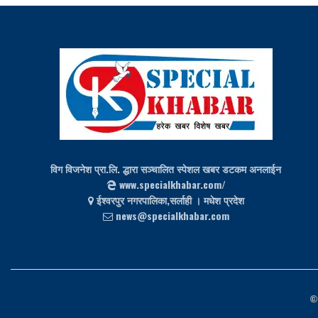
विग विजनेश प्रा.लि. द्धारा सञ्चालित स्पेशल खबर डटकम अनलाईन
www.specialkhabar.com/
ईश्‍वरपुर नगरपालिका,सर्लाही । मधेश प्रदेश
news@specialkhabar.com
©