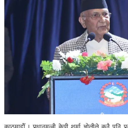
काठमाडौँ । प्रधानमन्त्री केपी शर्मा ओलीले कुनै पन