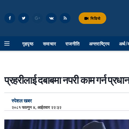
भिडियो
गृहपृष्ठ
समाचार
राजनीति
अन्तराष्ट्रिय
अर्थ/
प्रहरीलाई दबाबमा नपरी काम गर्न प्रधानम
स्पेशल खबर
२०८१ फाल्गुन ४, आईतवार २२:३२