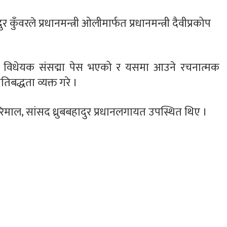
ुँवरले प्रधानमन्त्री ओलीमार्फत प्रधानमन्त्री दैवीप्रकोप
को विधेयक संसद्मा पेस भएको र यसमा आउने रचनात्मक
िबद्धता व्यक्त गरे ।
द रिमाल, सांसद ध्रुबबहादुर प्रधानलगायत उपस्थित थिए ।