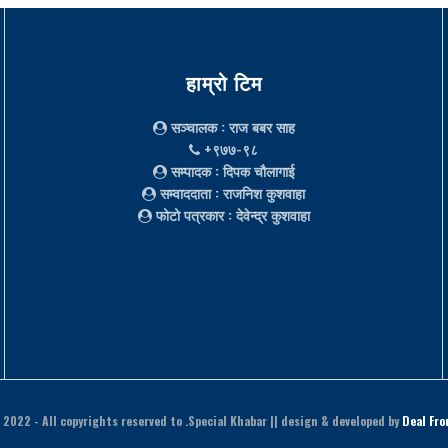
हाम्रो टिम
सञ्चालक
: राज बबर साह
+९७७-९८
सम्पादक
: दिपक चौलागाई
सम्वाददाता
: राजनिश कुशवाहा
फोटो पत्रकार
: देवेन्द्र कुशवाहा
 2022
- All copyrights reserved to .Special Khabar || design & developed by
Deal Fro