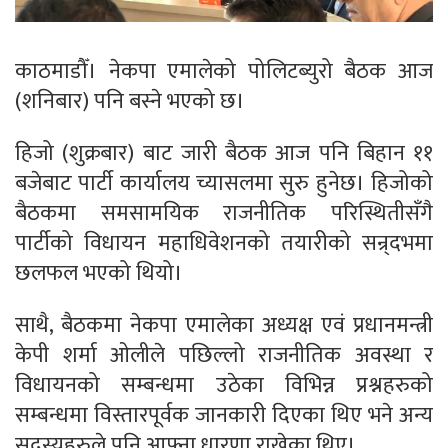
काठमाडौँ। नेकपा एमालेको पोलिटब्युरो बैठक आज
(शनिबार) पनि बस्ने भएको छ।
हिजो (शुक्रबार) बाट जारी बैठक आज पनि बिहान ११
बजेबाट पार्टी कार्यालय च्यासलमा सुरु हुनेछ। हिजोको
बैठकमा समसामयिक राजनीतिक परिस्थितीसँगै
पार्टीको विधायन महाधिवेशनको तयारीको सन्र्दभमा
छलफल भएको थियो।
साथै, बैठकमा नेकपा एमालेका अध्यक्ष एवं प्रधानमन्त्री
केपी शर्मा ओलीले पछिल्लो राजनीतिक अवस्था र
विधायनको सम्बन्धमा उठेका विभिन्न प्रश्नहरुको
सम्बन्धमा विस्तारपूर्वक जानकारी दिएका थिए भने अन्य
सदस्यहरुले पनि आफ्ना धारणा राखेका थिए।