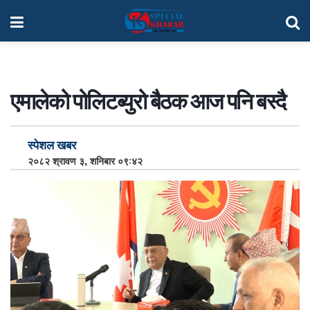
एमालेको पोलिटब्युरो बैठक आज पनि बस्दै
स्पेशल खबर
२०८२ श्रावण ३, शनिबार ०९:४२