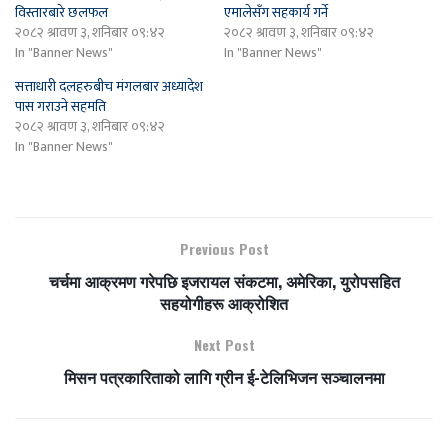
विस्तारबारे छलफल
एमालेसँग सहकार्य गर्ने
२०८२ श्रावण ३, शनिबार ०९:४२
२०८२ श्रावण ३, शनिबार ०९:४२
In "Banner News"
In "Banner News"
सत्ताधारी दलहरुबीच मंगलबार अध्यादेश
पास गराउने सहमति
२०८२ श्रावण ३, शनिबार ०९:४२
In "Banner News"
Previous Post
चर्चमा आक्रमण गरेपछि इजरायल संकटमा, अमेरिका, युरोपसहित
सहयोगीहरू आक्रोशित
Next Post
मिसन पत्रकारिताको लागि ग्रीन ई-टेलिभिजन सञ्चालनमा