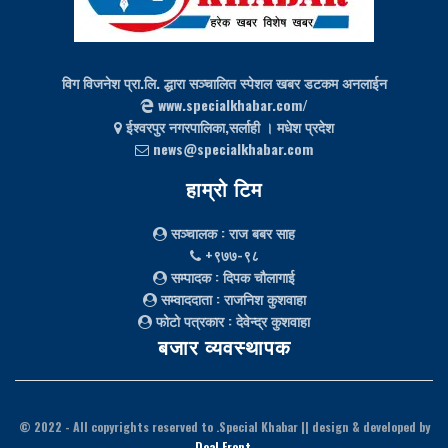
विग विजनेश प्रा.लि. द्धारा सञ्चालित स्पेशल खबर डटकम अनलाईन
www.specialkhabar.com/
ईश्‍वरपुर नगरपालिका,सर्लाही । मधेश प्रदेश
news@specialkhabar.com
हाम्रो टिम
सञ्चालक
: राज बबर साह
+९७७-९८
सम्पादक
: दिपक चौलागाई
सम्वाददाता
: राजनिश कुशवाहा
फोटो पत्रकार
: देवेन्द्र कुशवाहा
बजार व्यवस्थापक
© 2022
- All copyrights reserved to .Special Khabar || design & developed by
Deal Front
.