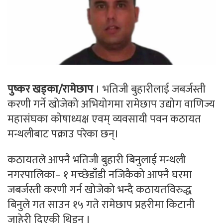
पुष्कर खड्का/रामेछाप
। भतिजी बुहारीलाई जबर्जस्ती
करणी गर्ने खोजेको अभियोगमा रामेछाप उद्योग वाणिज्य
महासंघका कोषाध्यक्ष एवम् व्यवसायी पवन कठायत
मन्थलीबाट पक्राउ परेका छन्।
कठायतले आफ्नै भतिजी बुहारी बिनुलाई मन्थली
नगरपालिका– १ मच्छेडाँडी नजिकैको आफ्नै घरमा
जबर्जस्ती करणी गर्न खोजेको भन्दै कठायतविरुद्ध
बिनुले गत साउन १५ गते रामेछाप प्रहरीमा किटानी
जाहेरी दिएकी थिइन् ।