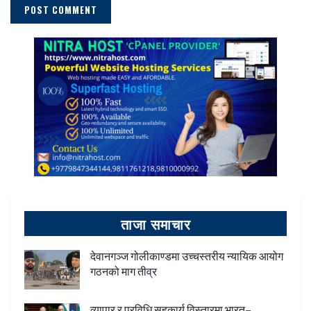
ताजा समाचार
देवानगञ्ज गोलीकाण्डमा उच्चस्तरीय न्यायिक आयोग
गठनको माग तीव्र
व्यापार र प्रविधि सहकार्य विस्तारमा भारत–