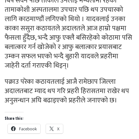
बिष सेवन पछि तत्काल उनलाई मन्थलीमा रहेको
तामाकोशी अस्पतालमा उपचार पछि थप उपचारको
लागि काठमाण्डौं लगिएको थियो । यादवलाई उनका
काका ससुरा कठायतले अदालतले आज हाम्रो पक्षमा
फैसला हुँदैछ, भन्दै आफु एक्लै बसिरहेको कोठामा पसि
बलात्कार गर्न खोजेको र आफु बलात्कार प्रयासबाट
उम्कन सफल भएको भन्दै बुहारी यादवले प्रहरीमा
जाहेरी दर्ता गराएकी थिइन्।
पक्राउ परेका कठायतलाई आजै रामेछाप जिल्ला
अदालतबाट म्याद थप गरि प्रहरी हिरासतमा राखेर थप
अनुसन्धान अघि बढाइएको प्रहरीले जनाएको छ।
Share this:
Facebook
X