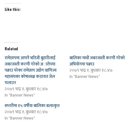
Like this:
Related
रामेछापमा आफ्नै भतिजी बुहारीलाई
बालिका माथी जबरजस्ती करणी गरेको
जबरजस्ती करणी गरेको अारोपमा
अभियोगमा पक्राउ
पक्राउ परेका रामेछाप उद्योग वाणिज्य
२०७९ भाद्र १, बुधबार १८:४७
महासंघका कोषाध्यक्ष कठायत जेल
In "Banner News"
चलाउन
२०७९ भाद्र १, बुधबार १८:४७
In "Banner News"
सप्तरीमा १५ वर्षीया बालिका बलात्कृत
२०७९ भाद्र १, बुधबार १८:४७
In "Banner News"