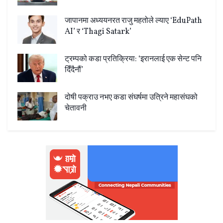
जापानमा अध्ययनरत राजु महतोले ल्याए ‘EduPath
AI’ र ‘Thagi Satark’
ट्रम्पको कडा प्रतिक्रिया: ‘इरानलाई एक सेन्ट पनि
दिँदैनौं’
दोषी पक्राउ नभए कडा संघर्षमा उत्रिने महासंघको
चेतावनी