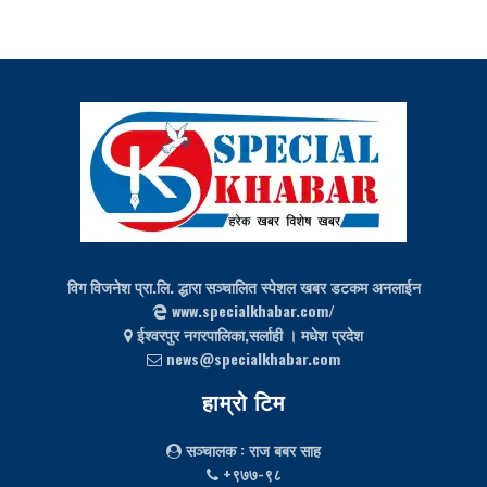
विग विजनेश प्रा.लि. द्धारा सञ्चालित स्पेशल खबर डटकम अनलाईन
www.specialkhabar.com/
ईश्‍वरपुर नगरपालिका,सर्लाही । मधेश प्रदेश
news@specialkhabar.com
हाम्रो टिम
सञ्चालक
: राज बबर साह
+९७७-९८