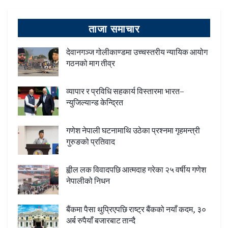
ताजा समाचार
देवानगञ्ज गोलीकाण्डमा उच्चस्तरीय न्यायिक आयोग
गठनको माग तीव्र
व्यापार र प्रविधि सहकार्य विस्तारमा भारत–
न्युजिल्यान्ड केन्द्रित
गणेश नेपाली घटनामाथि उठेका प्रश्नमा गृहमन्त्री
गुरुङको प्रतिवाद
ह्वील लक विवादपछि आत्मदाह गरेका २५ वर्षीय गणेश
नेपालीको निधन
बैंकमा पैसा थुप्रिएपछि राष्ट्र बैंकको नयाँ कदम, ३०
अर्ब रुपैयाँ बजारबाट तान्दै