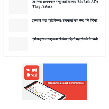
जापानमा अध्ययनरत राजु महतोले ल्याए ‘EduPath AI’ र
‘Thagi Satark’
ट्रम्पको कडा प्रतिक्रिया: ‘इरानलाई एक सेन्ट पनि दिँदैनौं’
दोषी पक्राउ नभए कडा संघर्षमा उत्रिने महासंघको चेतावनी