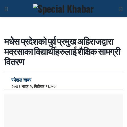
मधेस प्रदेशकाे पुर्व प्रमुख अहिराजद्वारा
मदरसाका विद्यार्थीहरुलाई शैक्षिक सामग्री
वितरण
स्पेशल खबर
२०७९ भाद्र २, बिहीबार १६:५०