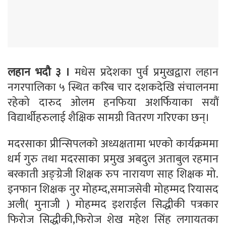
लहान भदौ ३ ।
मधेस प्रदेशका पुर्व प्रमुखद्वारा लहान
नगरपालिका ५ स्थित करिब चार दशकदेखि संचालनमा
रहेको दारुद ओलम हनफिया अशर्फियाका सयौं
विद्यार्थीहरुलाई शैक्षिक सामग्री वितरण गरिएका छन्।
मदरसाका प्रीन्सिपलकाे अध्यक्षतामा भएको कार्यक्रममा
धर्म गुरु तथा मदरसाका प्रमुख अबदुल अताबुल रहमान
बरकाती अङ्ग्रेजी शिक्षक रुप नारायण साह शिक्षक मो.
इनफान शिक्षक नुर मोहम्द,समाजसेवी मोहम्मद रियासद
अली( मुनाजी ) मोहम्मद इशराईल सिद्धीकी पत्रकार
फिरोज सिद्धीकी,फिरोज शेख महेश सिंह लगायतका