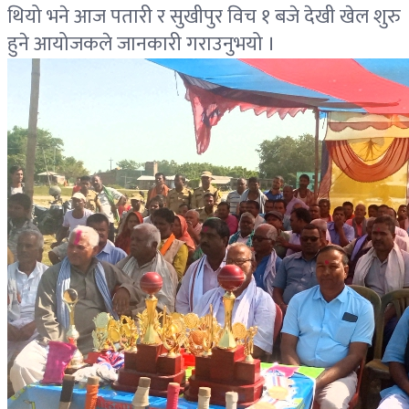
थियो भने आज पतारी र सुखीपुर विच १ बजे देखी खेल शुरु
हुने आयोजकले जानकारी गराउनुभयो ।