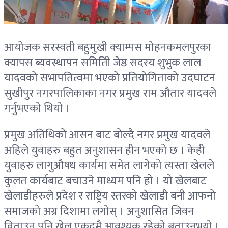
आयोजक सरस्वती बहुमुखी क्याम्पस मोहनकमलपुरका
क्यापस ब्यवस्थापन समितिी जेष्ठ सदस्य शुभुक लाल
यादवको सभापतित्वमा भएको प्रतियोगिताको उदघाटन
सुखीपुर नगरपालिकाका नगर प्रमुख राम औतार यादवले
गर्नुभएको थियो ।
प्रमुख अतिथिको आसन बाट बोल्दै नगर प्रमुख यादवले
अहिले युवाहरु बहुत अनुशासन हीन भएको छ । केही
युवाहरु लागुऔषध कार्यमा समेत लागेको त्यस्ता खेलले
कुलत कार्यबाट बचाउने माध्यम पनि हो । यो खेलबाट
खेलाडीहरुले प्रदेश र राष्ट्रिय स्तरको खेलाडी बनी आफनो
समाजको अग्र दिशामा लगोस् । अनुशासित जिवन
विताउन पनि खेल एकदमै आवश्यक रहेको बताउनुभयो ।