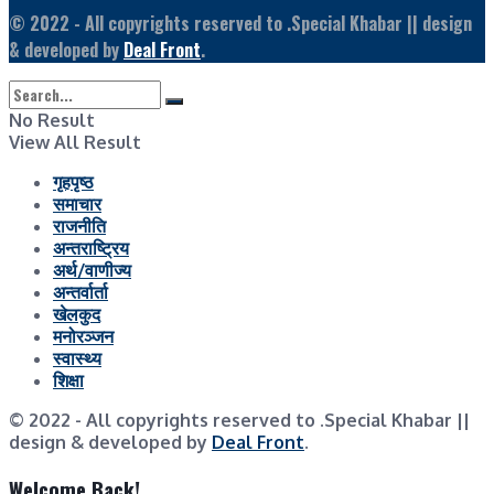
© 2022
- All copyrights reserved to .Special Khabar || design
& developed by
Deal Front
.
No Result
View All Result
गृहपृष्ठ
समाचार
राजनीति
अन्तराष्ट्रिय
अर्थ/वाणीज्य
अन्तर्वार्ता
खेलकुद
मनोरञ्जन
स्वास्थ्य
शिक्षा
© 2022
- All copyrights reserved to .Special Khabar ||
design & developed by
Deal Front
.
Welcome Back!