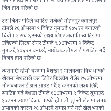
भने गोलबजार र बैशखा टीम बिच भएको खेलमा बैशखाले
जित हात पारेको छ ।
टस जितेर पहिले ब्याटिङ रोजेको मोहनपुर कमलपुर
टीमले १६ ओभरमा ९ बिकेट गुमाउदै १०५ रन बनाएको
थियो । १ सय ६ रनको लक्ष्य लिएर जवाफी ब्याटिङमा
उत्रिएको सिरहा रोयर टीमले ९.३ ओभरमा २ विकेट
गुमाउदै १०६ रन बनाउदै आयोजक टीमलाई पराजित गर्दै
विजय हात पारेको छ ।
त्यसपछि दोस्रो चरणमा बैशखा र गोलबजार विच भएको
खेलमा बैशखाले टस जितेर फिल्डींग रोजेर १५ ओभरमा
गोलबजारलाई अल आउट गर्दै १०२ रनको लक्ष्य लिदै
ब्याटिङ गर्दै बैशखा टीमले १६ ओभरमा ९ विकेट गुमाउदै
१०२ रन ल्याए विजय भएको हो । टी–ट्वान्टी खेलमा समय
अभावको कारण १६ ओभरमै समाप्न गर्ने गरी खेल भएको