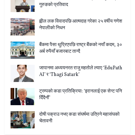
गुरुङको प्रतिवाद
ह्वील लक विवादपछि आत्मदाह गरेका २५ वर्षीय गणेश
नेपालीको निधन
बैंकमा पैसा थुप्रिएपछि राष्ट्र बैंकको नयाँ कदम, ३०
अर्ब रुपैयाँ बजारबाट तान्दै
जापानमा अध्ययनरत राजु महतोले ल्याए ‘EduPath
AI’ र ‘Thagi Satark’
ट्रम्पको कडा प्रतिक्रिया: ‘इरानलाई एक सेन्ट पनि
दिँदैनौं’
दोषी पक्राउ नभए कडा संघर्षमा उत्रिने महासंघको
चेतावनी