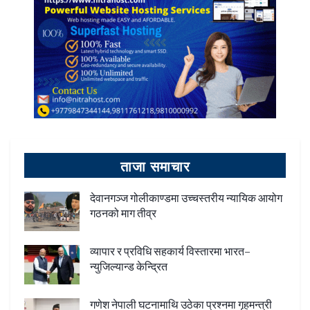
ताजा समाचार
देवानगञ्ज गोलीकाण्डमा उच्चस्तरीय न्यायिक आयोग
गठनको माग तीव्र
व्यापार र प्रविधि सहकार्य विस्तारमा भारत–
न्युजिल्यान्ड केन्द्रित
गणेश नेपाली घटनामाथि उठेका प्रश्नमा गृहमन्त्री