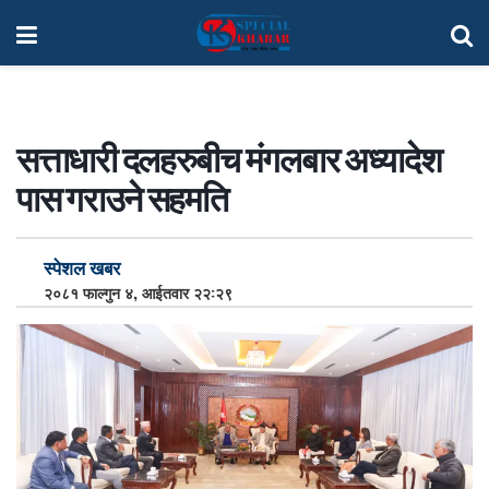
सत्ताधारी दलहरुबीच मंगलबार अध्यादेश
पास गराउने सहमति
स्पेशल खबर
२०८१ फाल्गुन ४, आईतवार २२:२९