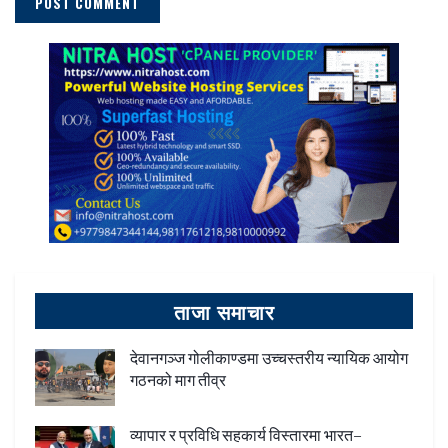
ताजा समाचार
देवानगञ्ज गोलीकाण्डमा उच्चस्तरीय न्यायिक आयोग
गठनको माग तीव्र
व्यापार र प्रविधि सहकार्य विस्तारमा भारत–