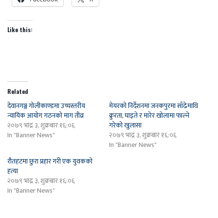
Like this:
Related
देवानगञ्ज गोलीकाण्डमा उच्चस्तरीय
मेयरको निर्देशनमा जनकपुरमा साँढेमाथि
न्यायिक आयोग गठनको माग तीव्र
क्रुरता, घाइते र मारेर खोलामा फाल्ने
२०७९ भाद्र ३, शुक्रबार १६:०६
गरेको खुलासा
In "Banner News"
२०७९ भाद्र ३, शुक्रबार १६:०६
In "Banner News"
रौतहटमा छुरा प्रहार गरी एक युवकको
हत्या
२०७९ भाद्र ३, शुक्रबार १६:०६
In "Banner News"