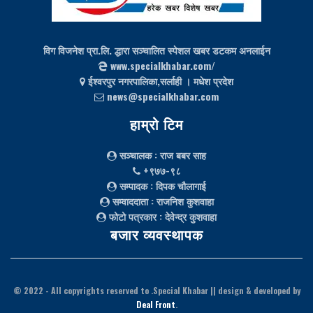
विग विजनेश प्रा.लि. द्धारा सञ्चालित स्पेशल खबर डटकम अनलाईन
www.specialkhabar.com/
ईश्‍वरपुर नगरपालिका,सर्लाही । मधेश प्रदेश
news@specialkhabar.com
हाम्रो टिम
सञ्चालक
: राज बबर साह
+९७७-९८
सम्पादक
: दिपक चौलागाई
सम्वाददाता
: राजनिश कुशवाहा
फोटो पत्रकार
: देवेन्द्र कुशवाहा
बजार व्यवस्थापक
© 2022
- All copyrights reserved to .Special Khabar || design & developed by
Deal Front
.